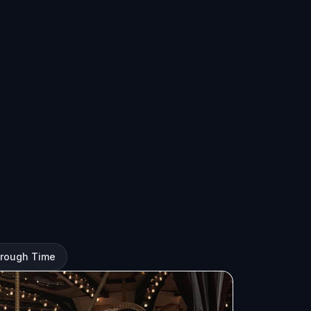
Through Time