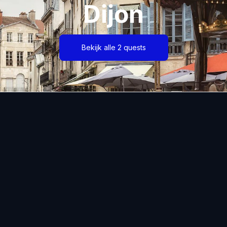
Dijon
Bekijk alle 2 quests