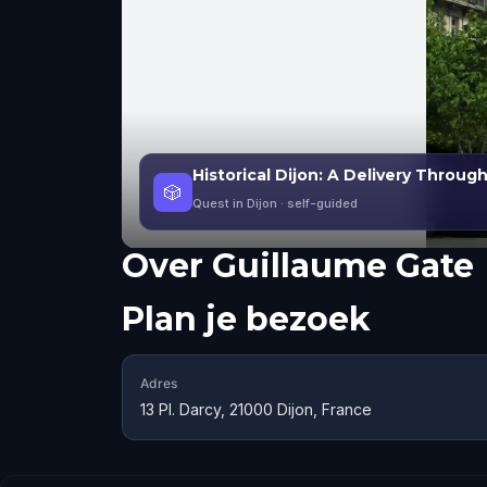
Historical Dijon: A Delivery Throug
🎲
Quest in Dijon
· self-guided
Over
Guillaume Gate
Plan je bezoek
Adres
13 Pl. Darcy, 21000 Dijon, France