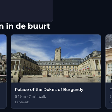
 in de buurt
Palace of the Dukes of Burgundy
T
549
m ·
7
min walk
5
Landmark
L