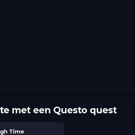
te met een Questo quest
ough Time