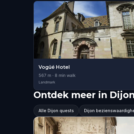
Vogüé Hotel
567
m ·
8
min walk
Landmark
Ontdek meer in Dijo
Alle Dijon quests
Dijon bezienswaardigh