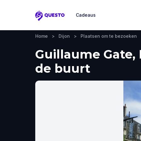
Cadeaus
Questo
Home
>
Dijon
>
Plaatsen om te bezoeken
Guillaume Gate, 
de buurt