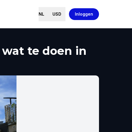
NL
USD
Inloggen
 wat te doen in