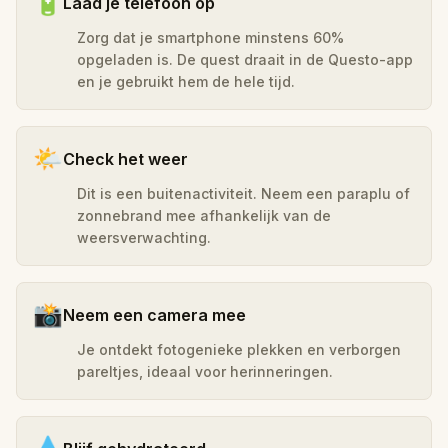
🔋
Laad je telefoon op
Zorg dat je smartphone minstens 60%
opgeladen is. De quest draait in de Questo-app
en je gebruikt hem de hele tijd.
🌤️
Check het weer
Dit is een buitenactiviteit. Neem een paraplu of
zonnebrand mee afhankelijk van de
weersverwachting.
📸
Neem een camera mee
Je ontdekt fotogenieke plekken en verborgen
pareltjes, ideaal voor herinneringen.