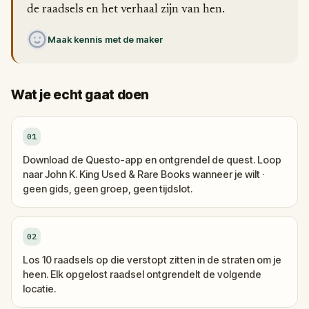
de raadsels en het verhaal zijn van hen.
Maak kennis met de maker
Wat je echt gaat doen
01
Download de Questo-app en ontgrendel de quest. Loop
naar John K. King Used & Rare Books wanneer je wilt ·
geen gids, geen groep, geen tijdslot.
02
Los 10 raadsels op die verstopt zitten in de straten om je
heen. Elk opgelost raadsel ontgrendelt de volgende
locatie.