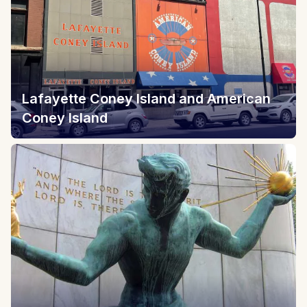
Lafayette Coney Island and American
Coney Island