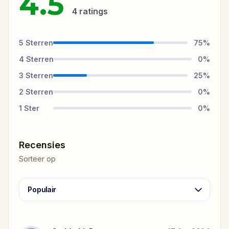
4.5
4
ratings
5
Sterren
75
%
4
Sterren
0
%
3
Sterren
25
%
2
Sterren
0
%
1
Ster
0
%
Recensies
Sorteer op
Populair