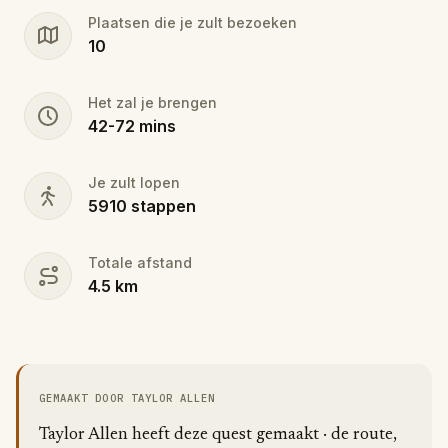
secrets?
Plaatsen die je zult bezoeken
10
Het zal je brengen
42
-
72
mins
Je zult lopen
5910
stappen
Totale afstand
4.5
km
GEMAAKT DOOR TAYLOR ALLEN
Taylor Allen heeft deze quest gemaakt · de route,