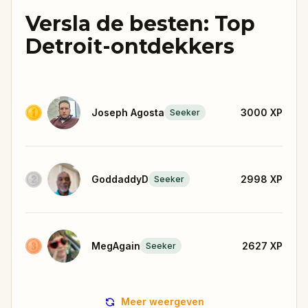
Versla de besten: Top
Detroit-ontdekkers
Joseph Agosta
3000
XP
Seeker
GoddaddyD
2998
XP
Seeker
MegAgain
2627
XP
Seeker
Meer weergeven