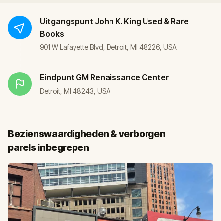
Uitgangspunt
John K. King Used & Rare
Books
901 W Lafayette Blvd, Detroit, MI 48226, USA
Eindpunt
GM Renaissance Center
Detroit, MI 48243, USA
Bezienswaardigheden & verborgen
parels inbegrepen