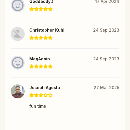
GoddaddyD
17 Apr 2024
Christopher Kuhl
24 Sep 2023
MegAgain
24 Sep 2023
Joseph Agosta
27 Mar 2025
fun time