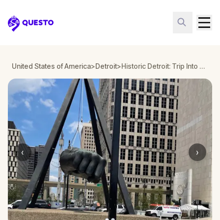
Questo
United States of America
>
Detroit
>
Historic Detroit: Trip Into The Past
‹
›