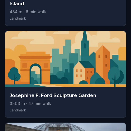
Island
434
m ·
6
min walk
Landmark
Josephine F. Ford Sculpture Garden
3503
m ·
47
min walk
Landmark