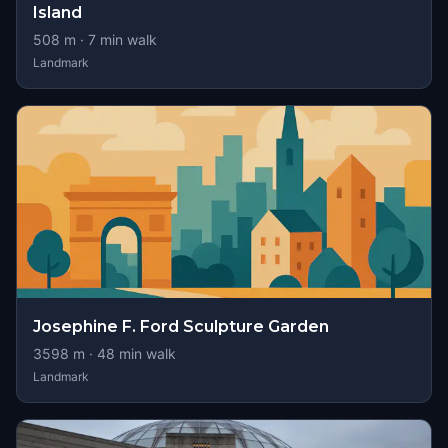
Island
508
m ·
7
min walk
Landmark
Josephine F. Ford Sculpture Garden
3598
m ·
48
min walk
Landmark