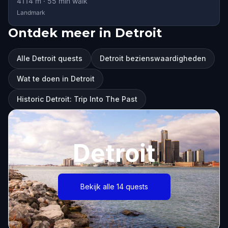
4114
m ·
55
min walk
Landmark
Ontdek meer in Detroit
Alle Detroit quests
Detroit bezienswaardigheden
Wat te doen in Detroit
Historic Detroit: Trip Into The Past
Detroit
Bekijk alle 14 quests