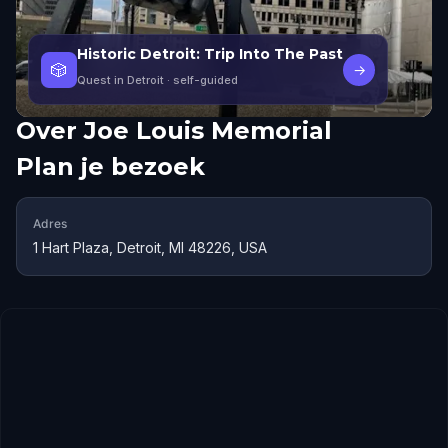
Historic Detroit: Trip Into The Past
🎲
→
Quest in Detroit
· self-guided
Over
Joe Louis Memorial
Plan je bezoek
Adres
1 Hart Plaza, Detroit, MI 48226, USA