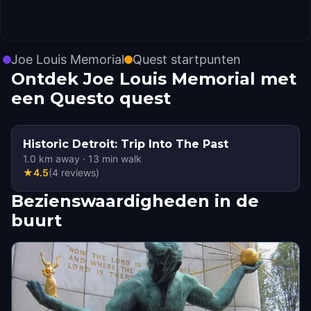
Joe Louis Memorial
Quest startpunten
Ontdek Joe Louis Memorial met
een Questo quest
Historic Detroit: Trip Into The Past
1.0
km away
·
13
min walk
★
4.5
(
4
reviews
)
Bezienswaardigheden in de
buurt