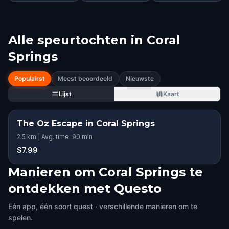
Alle speurtochten in
Coral
Springs
Populairst
Meest beoordeeld
Nieuwste
Lijst
Kaart
The Oz Escape in Coral Springs
2.5 km | Avg. time: 90 min
$7.99
Manieren om Coral Springs te
ontdekken met Questo
Eén app, één soort quest · verschillende manieren om te
spelen.