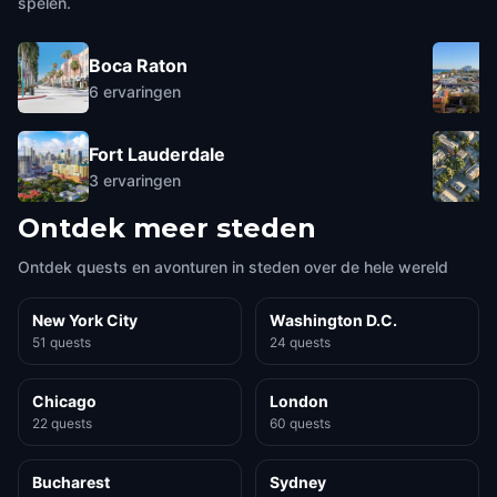
spelen.
Boca Raton
6
ervaringen
Fort Lauderdale
3
ervaringen
Ontdek meer steden
Ontdek quests en avonturen in steden over de hele wereld
New York City
Washington D.C.
51 quests
24 quests
Chicago
London
22 quests
60 quests
Bucharest
Sydney