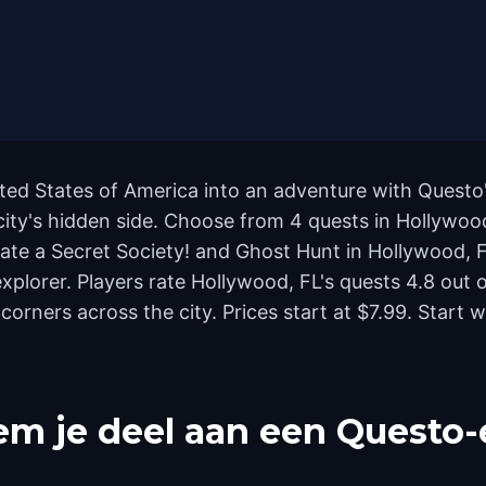
ted States of America into an adventure with Questo'
city's hidden side. Choose from 4 quests in Hollywood,
trate a Secret Society! and Ghost Hunt in Hollywood,
 explorer. Players rate Hollywood, FL's quests 4.8 out
rners across the city. Prices start at $7.99. Start 
m je deel aan een Questo-