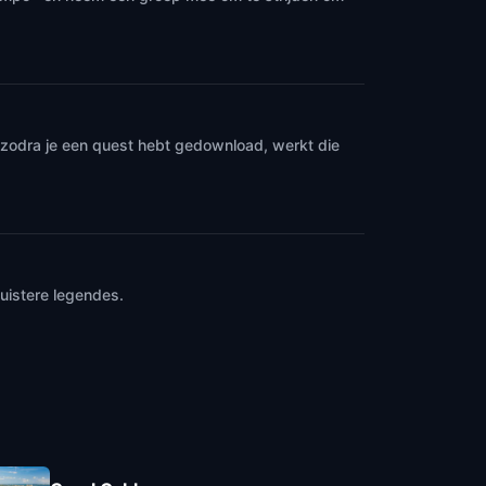
n zodra je een quest hebt gedownload, werkt die
uistere legendes.