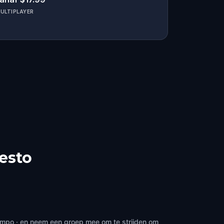
ULTIPLAYER
esto
tempo · en neem een groep mee om te strijden om