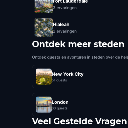
Fort Lauderdale
3
ervaringen
Hialeah
2
ervaringen
Ontdek meer steden
Ontdek quests en avonturen in steden over de hel
New York City
51 quests
London
60 quests
Veel Gestelde Vragen