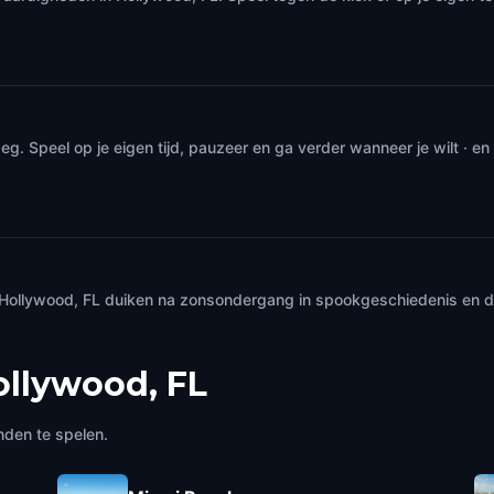
. Speel op je eigen tijd, pauzeer en ga verder wanneer je wilt · e
 Hollywood, FL duiken na zonsondergang in spookgeschiedenis en d
ollywood, FL
nden te spelen.