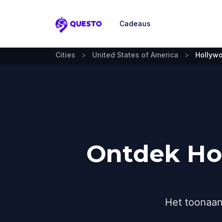
Cadeaus
Questo
Cities
>
United States of America
>
Hollywo
Ontdek Hol
Het toonaan