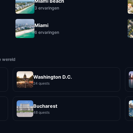
Miami Beach
3
ervaringen
Miami
6
ervaringen
e wereld
Washington D.C.
24 quests
Bucharest
48 quests