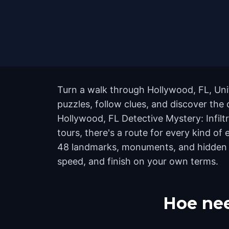
Turn a walk through Hollywood, FL, Uni
puzzles, follow clues, and discover the 
Hollywood, FL Detective Mystery: Infil
tours, there's a route for every kind of
48 landmarks, monuments, and hidden co
speed, and finish on your own terms.
Hoe nee