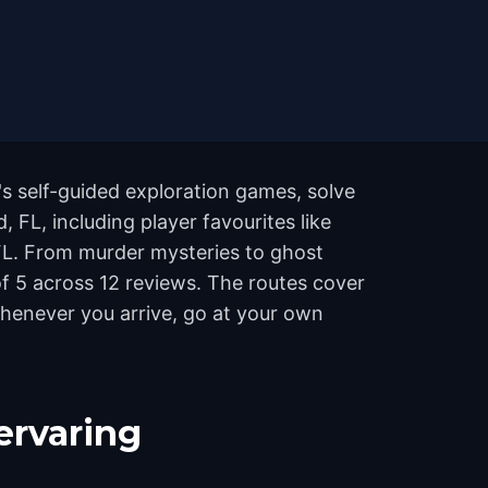
s self-guided exploration games, solve
 FL, including player favourites like
 FL. From murder mysteries to ghost
 of 5 across 12 reviews. The routes cover
whenever you arrive, go at your own
ervaring