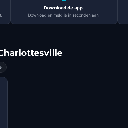
Download de app.
t.
Download en meld je in seconden aan.
Charlottesville
e