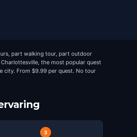
ours, part walking tour, part outdoor
Charlottesville, the most popular quest
e city. From $9.99 per quest. No tour
ervaring
3