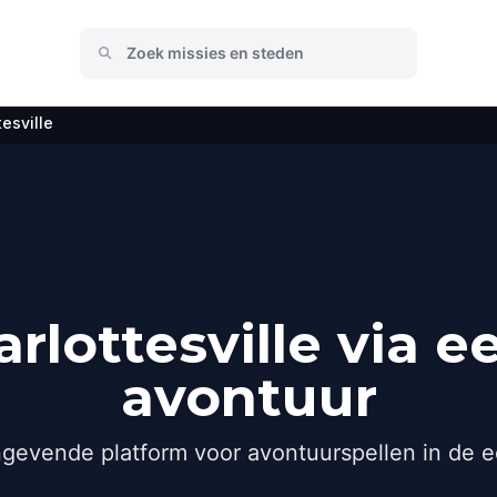
tesville
rlottesville via e
avontuur
gevende platform voor avontuurspellen in de e