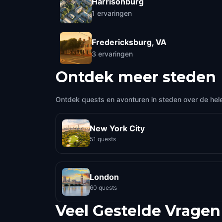
Harrisonburg
1
ervaringen
Fredericksburg, VA
3
ervaringen
Ontdek meer steden
Ontdek quests en avonturen in steden over de hel
New York City
51 quests
London
60 quests
Veel Gestelde Vragen