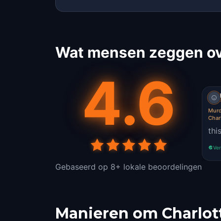
Wat mensen zeggen ove
4.6
Murd
Charl
thi
Ver
Gebaseerd op 8+ lokale beoordelingen
Manieren om Charlott