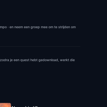
tempo · en neem een groep mee om te strijden om
n zodra je een quest hebt gedownload, werkt die