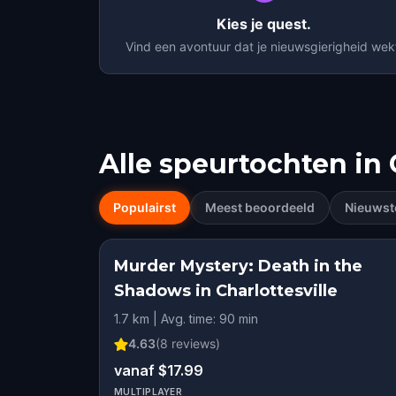
Kies je quest.
Vind een avontuur dat je nieuwsgierigheid wek
Alle speurtochten in
Populairst
Meest beoordeeld
Nieuwst
Murder Mystery: Death in the
Shadows in Charlottesville
1.7 km | Avg. time: 90 min
4.63
(
8
reviews)
vanaf $17.99
MULTIPLAYER