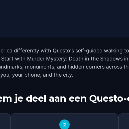
erica differently with Questo's self-guided walking t
 Start with Murder Mystery: Death in the Shadows in 
2 landmarks, monuments, and hidden corners across th
 you, your phone, and the city.
m je deel aan een Questo-
2