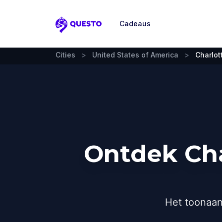
Cadeaus
Questo
Cities
>
United States of America
>
Charlot
Ontdek Cha
Het toonaan