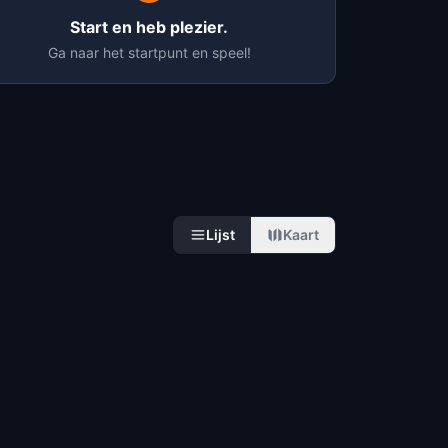
Start en heb plezier.
Ga naar het startpunt en speel!
Lijst
Kaart