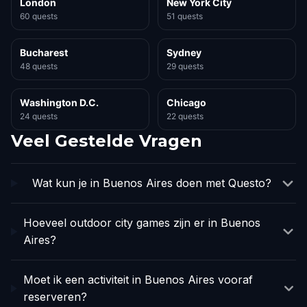
London
New York City
60 quests
51 quests
Bucharest
Sydney
48 quests
29 quests
Washington D.C.
Chicago
24 quests
22 quests
Veel Gestelde Vragen
Wat kun je in Buenos Aires doen met Questo?
Hoeveel outdoor city games zijn er in Buenos
Aires?
Moet ik een activiteit in Buenos Aires vooraf
reserveren?