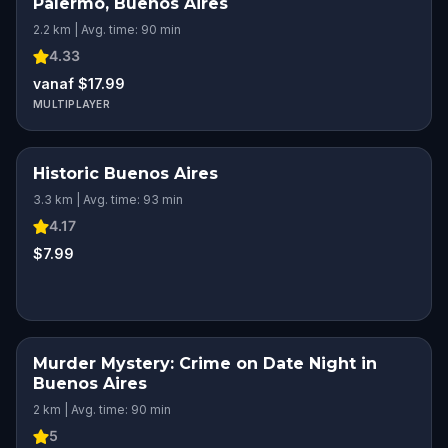
Palermo, Buenos Aires
2.2 km | Avg. time: 90 min
4.33
vanaf $17.99
MULTIPLAYER
Historic Buenos Aires
3.3 km | Avg. time: 93 min
4.17
$7.99
Murder Mystery: Crime on Date Night in
Buenos Aires
2 km | Avg. time: 90 min
5