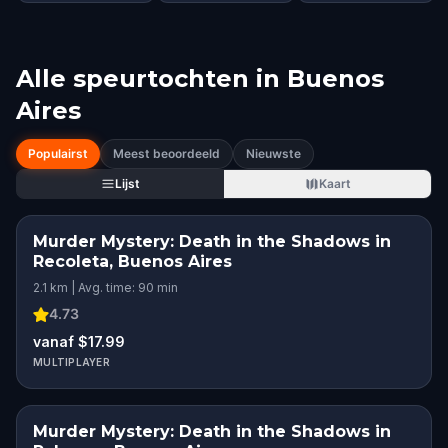
Alle speurtochten in
Buenos
Aires
Populairst
Meest beoordeeld
Nieuwste
Lijst
Kaart
Murder Mystery: Death in the Shadows in
Recoleta, Buenos Aires
2.1 km | Avg. time: 90 min
4.73
vanaf $17.99
MULTIPLAYER
Murder Mystery: Death in the Shadows in