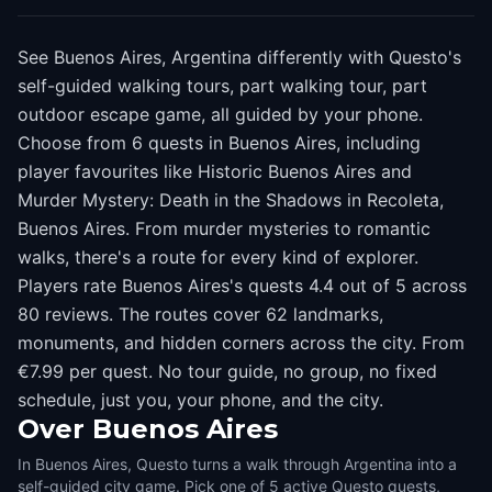
See Buenos Aires, Argentina differently with Questo's
self-guided walking tours, part walking tour, part
outdoor escape game, all guided by your phone.
Choose from 6 quests in Buenos Aires, including
player favourites like Historic Buenos Aires and
Murder Mystery: Death in the Shadows in Recoleta,
Buenos Aires. From murder mysteries to romantic
walks, there's a route for every kind of explorer.
Players rate Buenos Aires's quests 4.4 out of 5 across
80 reviews. The routes cover 62 landmarks,
monuments, and hidden corners across the city. From
€7.99 per quest. No tour guide, no group, no fixed
schedule, just you, your phone, and the city.
Over
Buenos Aires
In Buenos Aires, Questo turns a walk through Argentina into a
self-guided city game. Pick one of 5 active Questo quests,