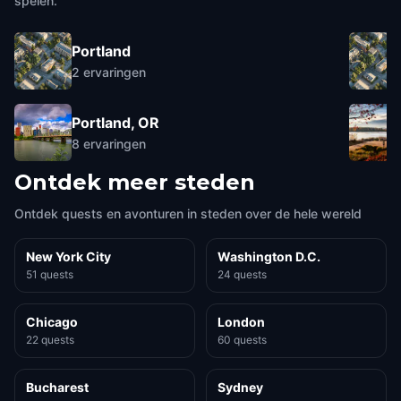
spelen.
Portland
2
ervaringen
Portland, OR
8
ervaringen
Ontdek meer steden
Ontdek quests en avonturen in steden over de hele wereld
New York City
Washington D.C.
51 quests
24 quests
Chicago
London
22 quests
60 quests
Bucharest
Sydney