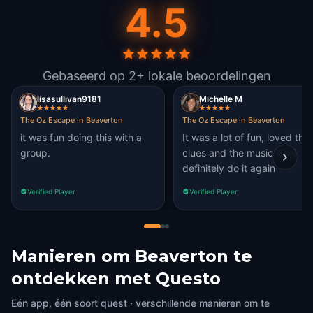
4.5
Gebaseerd op 2+ lokale beoordelingen
lisasullivan9181
Michelle M
The Oz Escape in Beaverton
The Oz Escape in Beaverton
it was fun doing this with a
It was a lot of fun, loved the
group.
clues and the music.We'll
definitely do it again
Verified Player
Verified Player
Manieren om Beaverton te
ontdekken met Questo
Eén app, één soort quest · verschillende manieren om te