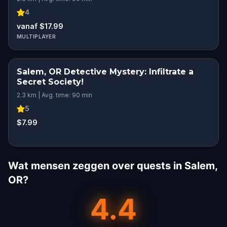
4
vanaf $17.99
MULTIPLAYER
Salem, OR Detective Mystery: Infiltrate a
Secret Society!
2.3 km | Avg. time: 90 min
5
$7.99
Wat mensen zeggen over quests in Salem,
OR?
4.4