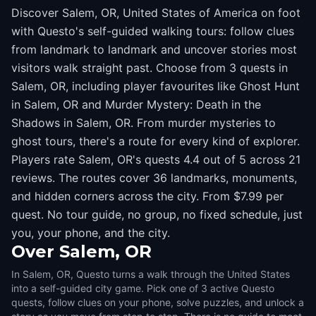
Discover Salem, OR, United States of America on foot
with Questo's self-guided walking tours: follow clues
from landmark to landmark and uncover stories most
visitors walk straight past. Choose from 3 quests in
Salem, OR, including player favourites like Ghost Hunt
in Salem, OR and Murder Mystery: Death in the
Shadows in Salem, OR. From murder mysteries to
ghost tours, there's a route for every kind of explorer.
Players rate Salem, OR's quests 4.4 out of 5 across 21
reviews. The routes cover 36 landmarks, monuments,
and hidden corners across the city. From $7.99 per
quest. No tour guide, no group, no fixed schedule, just
you, your phone, and the city.
Over
Salem, OR
In Salem, OR, Questo turns a walk through the United States
into a self-guided city game. Pick one of 3 active Questo
quests, follow clues on your phone, solve puzzles, and unlock a