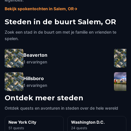
Bekijk spokentochten in Salem, OR
→
Steden in de buurt
Salem, OR
Zoek een stad in de buurt om met je familie en vrienden te
spelen.
Beaverton
1
ervaringen
Hillsboro
1
ervaringen
Ontdek meer steden
Ontdek quests en avonturen in steden over de hele wereld
New York City
Washington D.C.
51 quests
24 quests