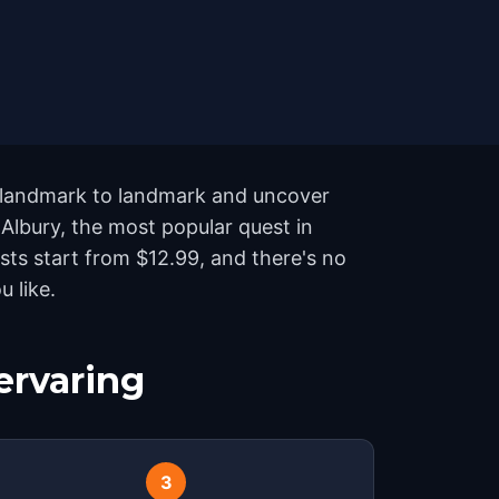
om landmark to landmark and uncover
 Albury, the most popular quest in
ts start from $12.99, and there's no
 like.
ervaring
3