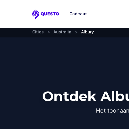
Cadeaus
Questo
Cities
>
Australia
>
Albury
Ontdek Albu
Het toonaan