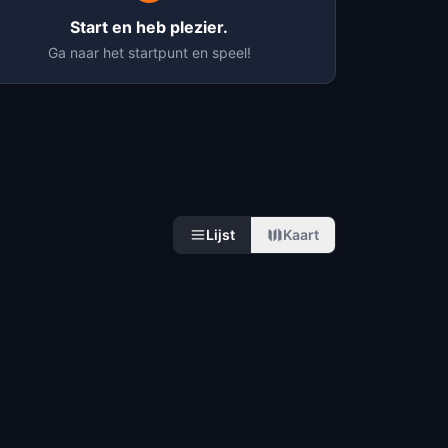
Start en heb plezier.
Ga naar het startpunt en speel!
Lijst
Kaart