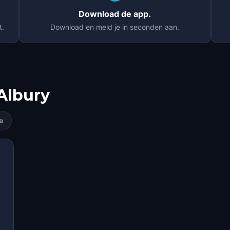
Download de app.
t.
Download en meld je in seconden aan.
Albury
e