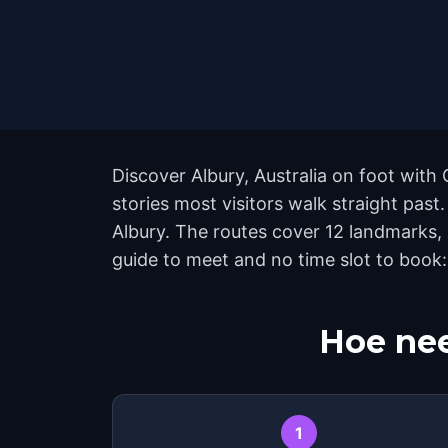
Discover Albury, Australia on foot with
stories most visitors walk straight pas
Albury. The routes cover 12 landmarks,
guide to meet and no time slot to book:
Hoe nee
1