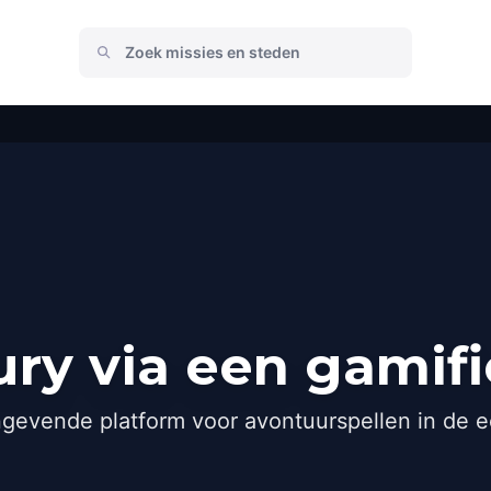
ry via een gamif
gevende platform voor avontuurspellen in de e