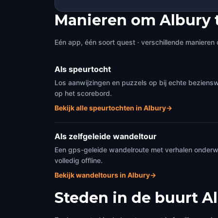
Manieren om Albury 
Eén app, één soort quest · verschillende manieren 
Als speurtocht
Los aanwijzingen en puzzels op bij echte beziensw
op het scorebord.
Bekijk alle speurtochten in Albury
→
Als zelfgeleide wandeltour
Een gps-geleide wandelroute met verhalen onderweg
volledig offline.
Bekijk wandeltours in Albury
→
Steden in de buurt
A