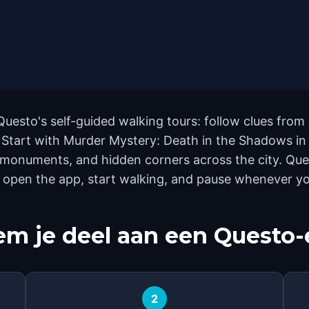
 Questo's self-guided walking tours: follow clues fr
t. Start with Murder Mystery: Death in the Shadows in
 monuments, and hidden corners across the city. Ques
 open the app, start walking, and pause whenever you
m je deel aan een Questo-
2