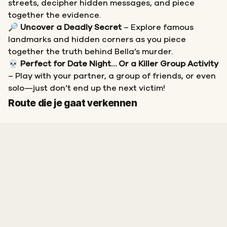
streets, decipher hidden messages, and piece
together the evidence.
🔎
Uncover a Deadly Secret
– Explore famous
landmarks and hidden corners as you piece
together the truth behind Bella’s murder.
💀
Perfect for Date Night… Or a Killer Group Activity
– Play with your partner, a group of friends, or even
solo—just don’t end up the next victim!
Start
Finish
Route die je gaat verkennen