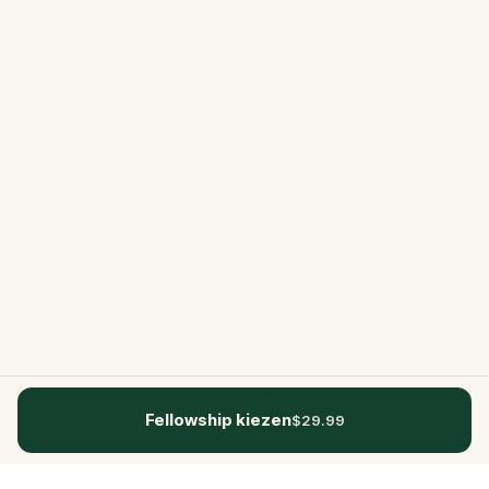
Fellowship kiezen
$29.99