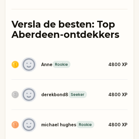
Versla de besten: Top
Aberdeen-ontdekkers
Anne
4800
XP
Rookie
derekbond8
4800
XP
Seeker
michael hughes
4800
XP
Rookie