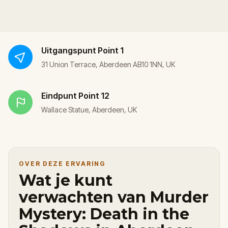
Uitgangspunt
Point 1
31 Union Terrace, Aberdeen AB10 1NN, UK
Eindpunt
Point 12
Wallace Statue, Aberdeen, UK
OVER DEZE ERVARING
Wat je kunt
verwachten van Murder
Mystery: Death in the