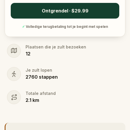
Ontgrendel · $29.99
✓
Volledige terugbetaling tot je begint met spelen
Plaatsen die je zult bezoeken
12
Je zult lopen
2760
stappen
Totale afstand
2.1
km