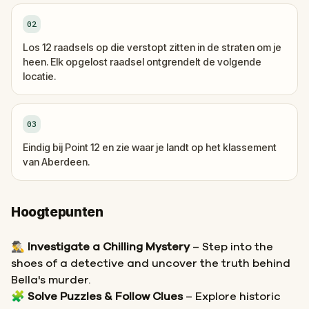
02
Los 12 raadsels op die verstopt zitten in de straten om je
heen. Elk opgelost raadsel ontgrendelt de volgende
locatie.
03
Eindig bij Point 12 en zie waar je landt op het klassement
van Aberdeen.
Hoogtepunten
🕵️‍♂️
Investigate a Chilling Mystery
– Step into the
shoes of a detective and uncover the truth behind
Bella's murder.
🧩
Solve Puzzles & Follow Clues
– Explore historic