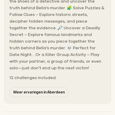
the shoes of a detective and uncover the
truth behind Bella's murder. 🧩 Solve Puzzles &
Follow Clues – Explore historic streets,
decipher hidden messages, and piece
together the evidence. 🔎 Uncover a Deadly
Secret – Explore famous landmarks and
hidden corners as you piece together the
truth behind Bella’s murder. 💀 Perfect for
Date Night… Or a Killer Group Activity – Play
with your partner, a group of friends, or even
solo—just don’t end up the next victim!
12 challenges included.
Meer ervaringen in Aberdeen