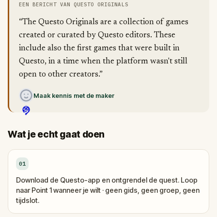
EEN BERICHT VAN QUESTO ORIGINALS
“The Questo Originals are a collection of games
created or curated by Questo editors. These
include also the first games that were built in
Questo, in a time when the platform wasn't still
open to other creators.”
Maak kennis met de maker
Wat je echt gaat doen
01
Download de Questo-app en ontgrendel de quest. Loop
naar Point 1 wanneer je wilt · geen gids, geen groep, geen
tijdslot.