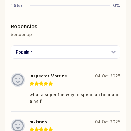
1
Ster
0
%
Recensies
Sorteer op
Populair
Inspector Morrice
04 Oct 2025
what a super fun way to spend an hour and
a half
nikkinoo
04 Oct 2025