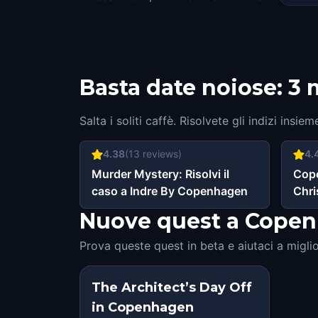
Basta date noiose: 3
Salta i soliti caffè. Risolvete gli indizi insie
4.38
(
13
reviews)
4.
Murder Mystery: Risolvi il
Cop
caso a Indre By Copenhagen
Chri
Nuove quest a Copenha
Prova queste quest in beta e aiutaci a miglio
The Architect’s Day Off
in Copenhagen