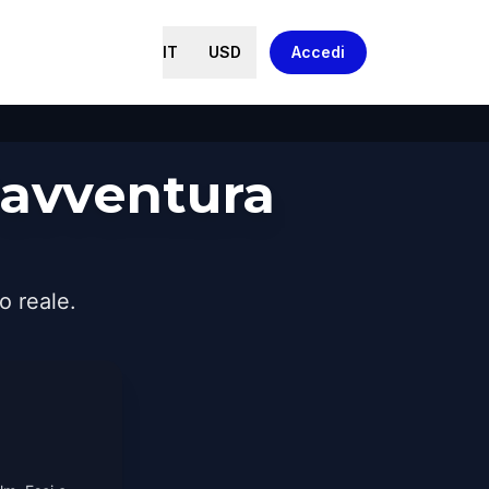
IT
USD
Accedi
avventura
o reale.