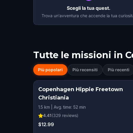
Scegli la tua quest.
Trova un'avventura che accende la tua curiosit
Tutte le missioni in
C
Più popolari
Più recensiti
Più recenti
Copenhagen Hippie Freetown
Christiania
1.5 km | Avg. time: 52 min
4.41
(
329
reviews)
$12.99