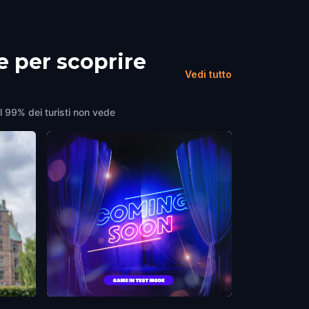
e per scoprire
Vedi tutto
il 99% dei turisti non vede