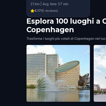
2.1 km | Avg. time: 57 min
4.17
(
6
reviews)
Esplora 100 luoghi a
Copenhagen
Trasforma i luoghi più votati di Copenhagen nel tuo 