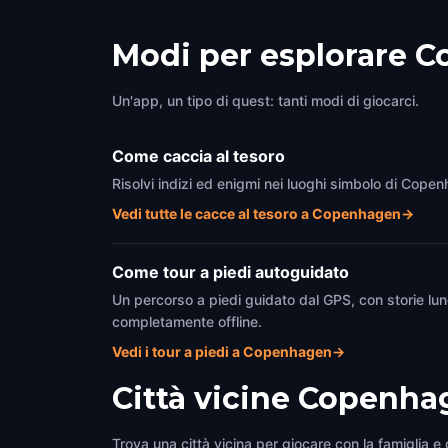
Planetarium
Rådh
Copenhagen
,
Denmark
Copen
Modi per esplorare 
Un'app, un tipo di quest: tanti modi di giocarci.
Come caccia al tesoro
Risolvi indizi ed enigmi nei luoghi simbolo di Copen
Vedi tutte le cacce al tesoro a Copenhagen
→
Come tour a piedi autoguidato
Un percorso a piedi guidato dal GPS, con storie lun
completamente offline.
Vedi i tour a piedi a Copenhagen
→
Città vicine
Copenha
Trova una città vicina per giocare con la famiglia e g