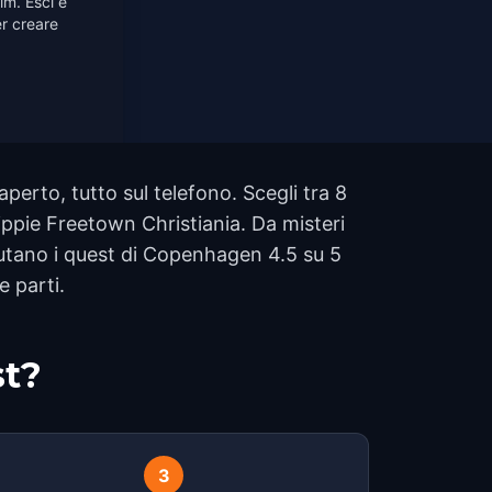
lm. Esci e
r creare
rto, tutto sul telefono. Scegli tra 8
ppie Freetown Christiania. Da misteri
alutano i quest di Copenhagen 4.5 su 5
 parti.
st?
3