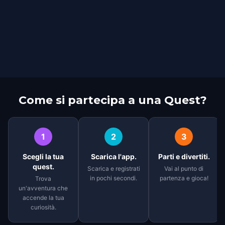
Come si partecipa a una Quest?
1
2
3
Scegli la tua
Scarica l'app.
Parti e divertiti.
quest.
Scarica e registrati
Vai al punto di
in pochi secondi.
partenza e gioca!
Trova
un'avventura che
accende la tua
curiosità.