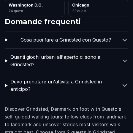
Washington D.C.
Chicago
24 quest
22 quest
Domande frequenti
Cosa puoi fare a Grindsted con Questo?
Quanti giochi urbani all'aperto ci sono a
Grindsted?
Devo prenotare un'attività a Grindsted in
anticipo?
Discover Grindsted, Denmark on foot with Questo's
self-guided walking tours: follow clues from landmark
to landmark and uncover stories most visitors walk
straight past. Choose from 2 quests in Grindsted,