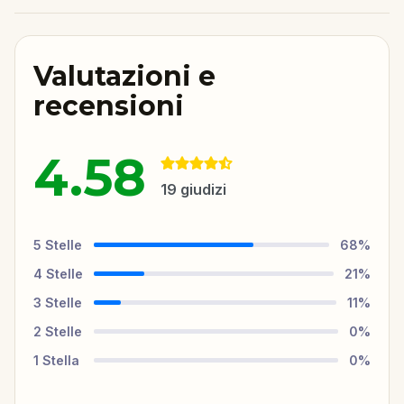
Valutazioni e
recensioni
4.58
19
giudizi
5
Stelle
68
%
4
Stelle
21
%
3
Stelle
11
%
2
Stelle
0
%
1
Stella
0
%