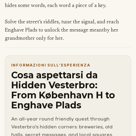
hides some words, each word a piece of a key.
Solve the street’s riddles, tune the signal, and reach
Enghave Plads to unlock the message meantby her
grandmother only for her.
INFORMAZIONI SULL’ESPERIENZA
Cosa aspettarsi da
Hidden Vesterbro:
From København H to
Enghave Plads
An all-year round friendly quest through
Vesterbro’s hidden corners: breweries, old
halls, secret messages, and local squares.