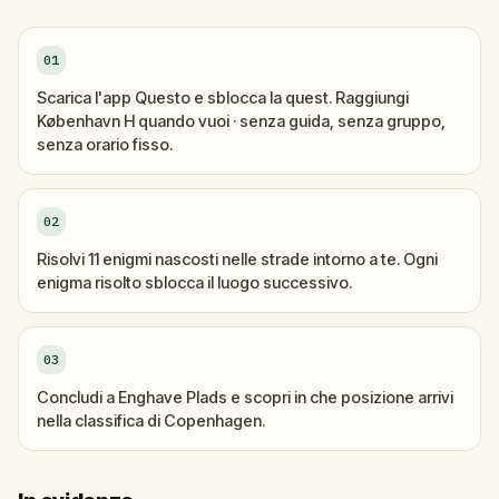
01
Scarica l'app Questo e sblocca la quest. Raggiungi
København H quando vuoi · senza guida, senza gruppo,
senza orario fisso.
02
Risolvi 11 enigmi nascosti nelle strade intorno a te. Ogni
enigma risolto sblocca il luogo successivo.
03
Concludi a Enghave Plads e scopri in che posizione arrivi
nella classifica di Copenhagen.