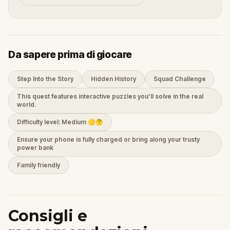
Da sapere prima di giocare
Step Into the Story
Hidden History
Squad Challenge
This quest features interactive puzzles you’ll solve in the real
world.
Difficulty level: Medium 🟡🤔
Ensure your phone is fully charged or bring along your trusty
power bank
Family friendly
Consigli e