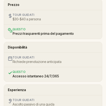
Prezzo
TOUR GUIDATI
$30-$40 a persona
QUESTO
Prezzi trasparenti prima del pagamento
Disponibilità
TOUR GUIDATI
Richiede prenotazione anticipata
QUESTO
Accesso istantaneo 24/7/365
Esperienza
TOUR GUIDATI
Ascolto passivo di una guida