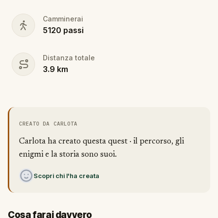
Camminerai
5120
passi
Distanza totale
3.9
km
CREATO DA CARLOTA
Carlota ha creato questa quest · il percorso, gli
enigmi e la storia sono suoi.
Scopri chi l'ha creata
Cosa farai davvero