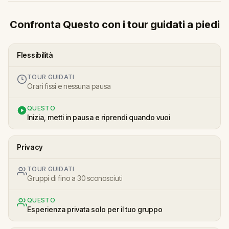
Confronta Questo con i tour guidati a piedi
Flessibilità
TOUR GUIDATI
Orari fissi e nessuna pausa
QUESTO
Inizia, metti in pausa e riprendi quando vuoi
Privacy
TOUR GUIDATI
Gruppi di fino a 30 sconosciuti
QUESTO
Esperienza privata solo per il tuo gruppo