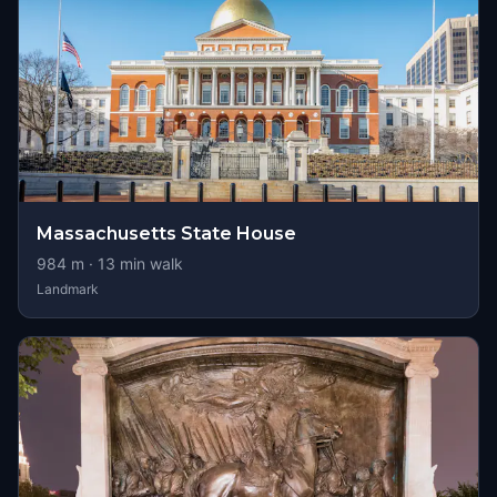
Massachusetts State House
984
m ·
13
min walk
Landmark