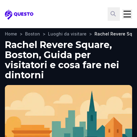
Questo
Home
>
Boston
>
Luoghi da visitare
>
Rachel Revere Squ
Rachel Revere Square,
Boston, Guida per
visitatori e cosa fare nei
dintorni