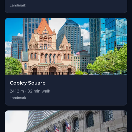
Landmark
Copley Square
2412
m ·
32
min walk
Landmark