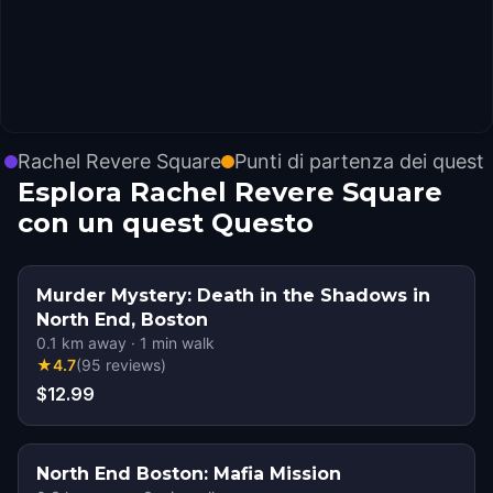
Rachel Revere Square
Punti di partenza dei quest
Esplora Rachel Revere Square
con un quest Questo
Murder Mystery: Death in the Shadows in
North End, Boston
0.1
km away
·
1
min walk
★
4.7
(
95
reviews
)
$12.99
North End Boston: Mafia Mission