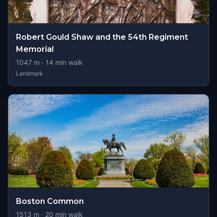
Robert Gould Shaw and the 54th Regiment
Memorial
1047
m ·
14
min walk
Landmark
Boston Common
1513
m ·
20
min walk