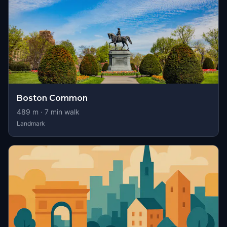
Boston Common
489
m ·
7
min walk
Landmark