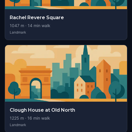
Rachel Revere Square
1047
m ·
14
min walk
Landmark
Clough House at Old North
1225
m ·
16
min walk
Landmark