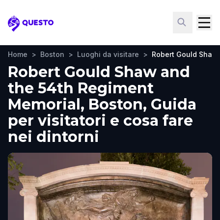
Questo
Home
>
Boston
>
Luoghi da visitare
>
Robert Gould Shaw 
Robert Gould Shaw and
the 54th Regiment
Memorial, Boston, Guida
per visitatori e cosa fare
nei dintorni