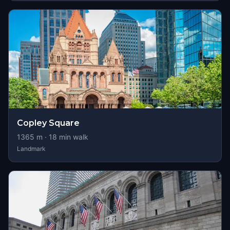
Copley Square
1365
m ·
18
min walk
Landmark