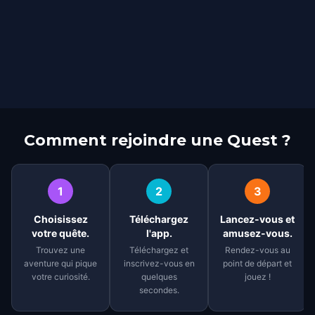
Comment rejoindre une Quest ?
1
2
3
Choisissez
Téléchargez
Lancez-vous et
votre quête.
l'app.
amusez-vous.
Trouvez une
Téléchargez et
Rendez-vous au
aventure qui pique
inscrivez-vous en
point de départ et
votre curiosité.
quelques
jouez !
secondes.