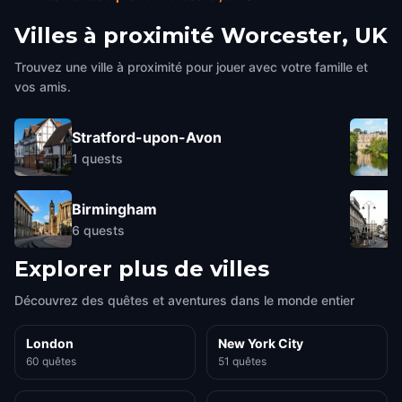
Villes à proximité
Worcester, UK
Trouvez une ville à proximité pour jouer avec votre famille et
vos amis.
Stratford-upon-Avon
1
quests
Birmingham
6
quests
Explorer plus de villes
Découvrez des quêtes et aventures dans le monde entier
London
New York City
60 quêtes
51 quêtes