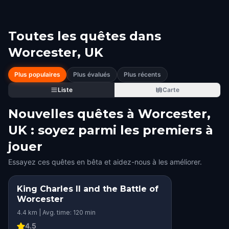
Toutes les quêtes dans
Worcester, UK
Plus populaires
Plus évalués
Plus récents
Liste
Carte
Nouvelles quêtes à Worcester,
UK : soyez parmi les premiers à
jouer
Essayez ces quêtes en bêta et aidez-nous à les améliorer.
King Charles II and the Battle of
Worcester
4.4 km | Avg. time: 120 min
4.5