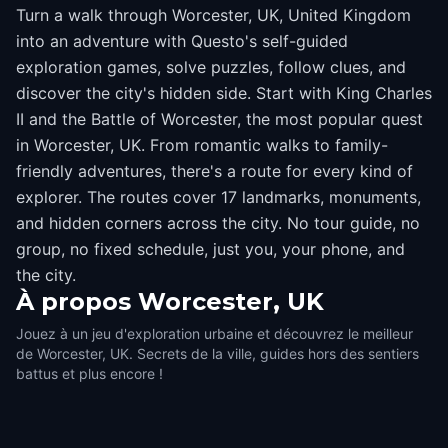
Turn a walk through Worcester, UK, United Kingdom
into an adventure with Questo's self-guided
exploration games, solve puzzles, follow clues, and
discover the city's hidden side. Start with King Charles
II and the Battle of Worcester, the most popular quest
in Worcester, UK. From romantic walks to family-
friendly adventures, there's a route for every kind of
explorer. The routes cover 17 landmarks, monuments,
and hidden corners across the city. No tour guide, no
group, no fixed schedule, just you, your phone, and
the city.
À propos
Worcester, UK
Jouez à un jeu d'exploration urbaine et découvrez le meilleur
de Worcester, UK. Secrets de la ville, guides hors des sentiers
battus et plus encore !