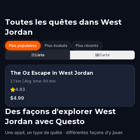
Toutes les quêtes dans
West
Jordan
Plus populaires
Plus évalués
Plus récents
Liste
Carte
The Oz Escape in West Jordan
2.1 km | Avg. time: 90 min
4.83
$4.99
Des façons d'explorer West
Jordan avec Questo
Une appli, un type de quête · différentes façons d'y jouer.