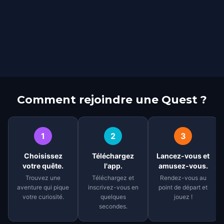
Comment rejoindre une Quest ?
1
2
3
Choisissez
Téléchargez
Lancez-vous et
votre quête.
l'app.
amusez-vous.
Trouvez une
Téléchargez et
Rendez-vous au
aventure qui pique
inscrivez-vous en
point de départ et
votre curiosité.
quelques
jouez !
secondes.