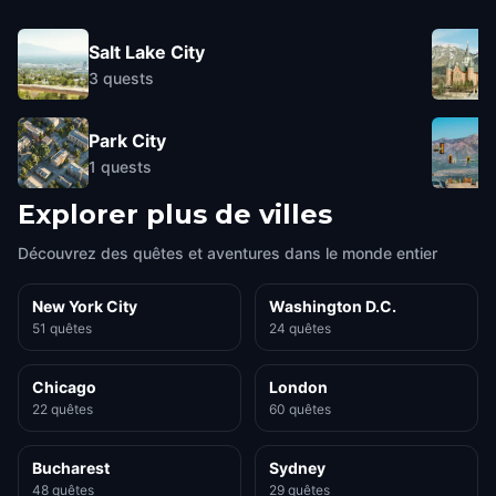
Salt Lake City
3
quests
Park City
1
quests
Explorer plus de villes
Découvrez des quêtes et aventures dans le monde entier
New York City
Washington D.C.
51 quêtes
24 quêtes
Chicago
London
22 quêtes
60 quêtes
Bucharest
Sydney
48 quêtes
29 quêtes