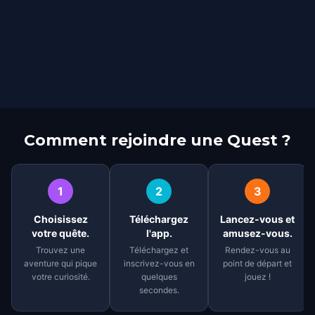
Comment rejoindre une Quest ?
1
2
3
Choisissez
Téléchargez
Lancez-vous et
votre quête.
l'app.
amusez-vous.
Trouvez une
Téléchargez et
Rendez-vous au
aventure qui pique
inscrivez-vous en
point de départ et
votre curiosité.
quelques
jouez !
secondes.