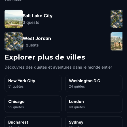
Salt Lake City
3
quests
West Jordan
1
quests
Explorer plus de villes
Découvrez des quêtes et aventures dans le monde entier
New York City
Washington D.C.
51 quêtes
24 quêtes
Chicago
London
22 quêtes
60 quêtes
Bucharest
Sydney