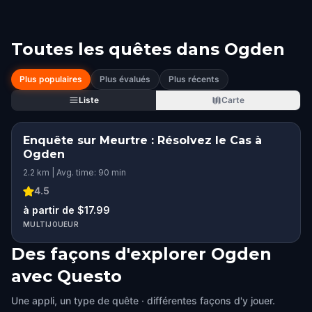
Toutes les quêtes dans
Ogden
Plus populaires
Plus évalués
Plus récents
Liste
Carte
Enquête sur Meurtre : Résolvez le Cas à
Ogden
2.2 km | Avg. time: 90 min
4.5
à partir de $17.99
MULTIJOUEUR
Des façons d'explorer Ogden
avec Questo
Une appli, un type de quête · différentes façons d'y jouer.