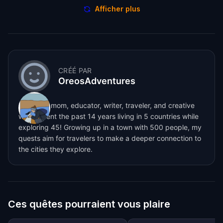
Afficher plus
CRÉÉ PAR
OreosAdventures
I’m a dog mom, educator, writer, traveler, and creative
who’s spent the past 14 years living in 5 countries while
exploring 45! Growing up in a town with 500 people, my
quests aim for travelers to make a deeper connection to
the cities they explore.
Ces quêtes pourraient vous plaire