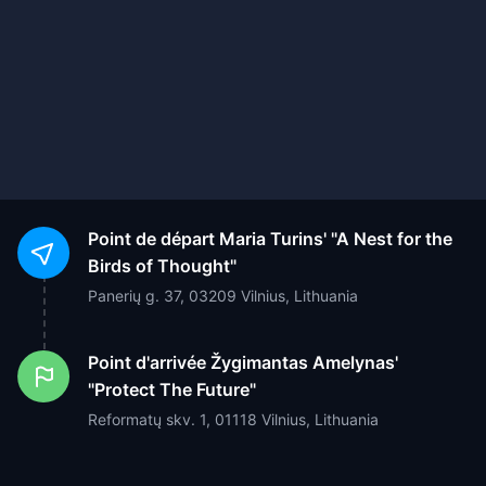
Point de départ
Maria Turins' "A Nest for the
Birds of Thought"
Panerių g. 37, 03209 Vilnius, Lithuania
Point d'arrivée
Žygimantas Amelynas'
"Protect The Future"
Reformatų skv. 1, 01118 Vilnius, Lithuania