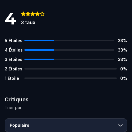
4
3
taux
5
Étoiles
33
%
4
Étoiles
33
%
3
Étoiles
33
%
2
Étoiles
0
%
1
Étoile
0
%
Critiques
Trier par
Populaire