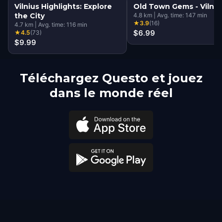
Vilnius Highlights: Explore
Old Town Gems - Vilniu
the City
4.8
km
|
Avg. time:
147
min
★
3.9
(
16
)
4.7
km
|
Avg. time:
116
min
★
4.5
(
73
)
$6.99
$9.99
Téléchargez Questo et jouez
dans le monde réel