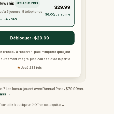
llowship
MEILLEUR PRIX
$29.99
qu'à 5 joueurs, 5 téléphones
$6.00/personne
nomise 39%
Débloquer · $29.99
n créneau à réserver · joue n’importe quel jour
ursement intégral jusqu'au début de la partie
★
Joué 233 fois
us ? Les locaux jouent avec l'Annual Pass : $79.99/an.
Pass
→
Pour offrir à quelqu'un ? Offrez cette quête →