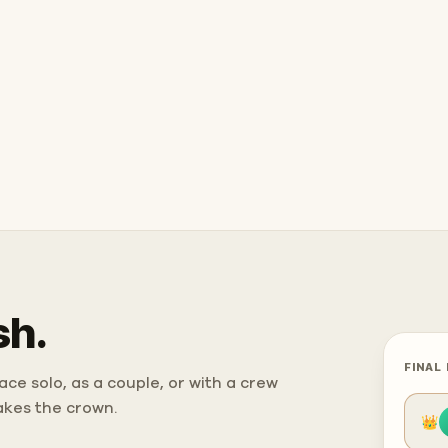
sh.
FINAL
ce solo, as a couple, or with a crew
takes the crown.
👑