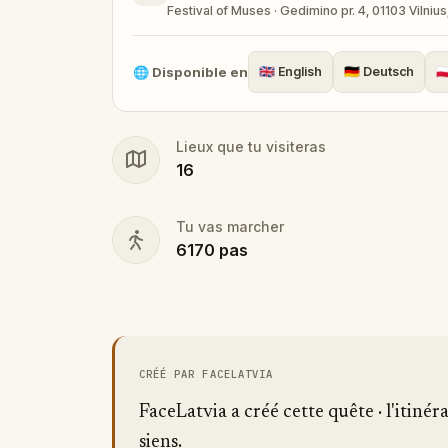
Festival of Muses · Gedimino pr. 4, 01103 Vilnius
🌐
Disponible en
🇬🇧
English
🇩🇪
Deutsch
🇵
Lieux que tu visiteras
16
Tu vas marcher
6170
pas
CRÉÉ PAR FACELATVIA
FaceLatvia a créé cette quête · l'itinéra
siens.