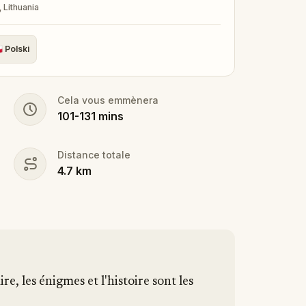
, Lithuania

Polski
Cela vous emmènera
101
-
131
mins
Distance totale
4.7
km
ire, les énigmes et l'histoire sont les