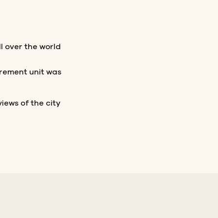
l over the world
urement unit was
iews of the city