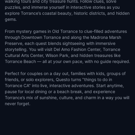
walking tours and city treasure hunts. Follow clues, solve
puzzles, and immerse yourself in interactive stories as you
explore Torrance’s coastal beauty, historic districts, and hidden
gems.
From mystery games in Old Torrance to clue-filled adventures
through Downtown Torrance and along the Madrona Marsh
Preserve, each quest blends sightseeing with immersive
storytelling. You will visit Del Amo Fashion Center, Torrance
Cultural Arts Center, Wilson Park, and hidden treasures like
Torrance Beach — all at your own pace, with no guide required.
Perfect for couples on a day out, families with kids, groups of
friends, or solo explorers, Questo turns "things to do in
Torrance CA" into live, interactive adventures. Start anytime,
pause for local dining or a beach break, and experience
Torrance’s mix of sunshine, culture, and charm in a way you will
never forget.