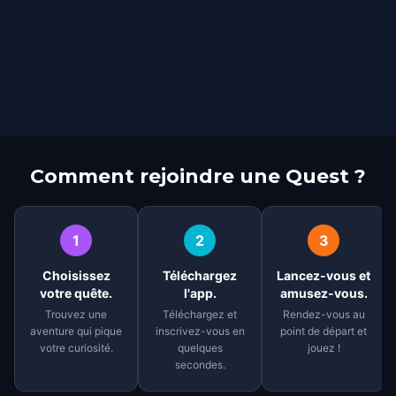
Comment rejoindre une Quest ?
1
2
3
Choisissez
Téléchargez
Lancez-vous et
votre quête.
l'app.
amusez-vous.
Trouvez une
Téléchargez et
Rendez-vous au
aventure qui pique
inscrivez-vous en
point de départ et
votre curiosité.
quelques
jouez !
secondes.