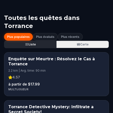
Toutes les quêtes dans
Torrance
Plus populaires
Plus évalués
Plus récents
Liste
Carte
Enquête sur Meurtre : Résolvez le Cas à
Torrance
2.2 km | Avg. time: 90 min
4.57
à partir de $17.99
MULTIJOUEUR
Torrance Detective Mystery: Infiltrate a
Secret Society!