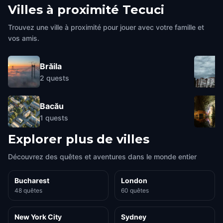
Villes à proximité
Tecuci
Trouvez une ville à proximité pour jouer avec votre famille et
vos amis.
Brăila
2
quests
Bacău
1
quests
Explorer plus de villes
Découvrez des quêtes et aventures dans le monde entier
Bucharest
London
48 quêtes
60 quêtes
New York City
Sydney