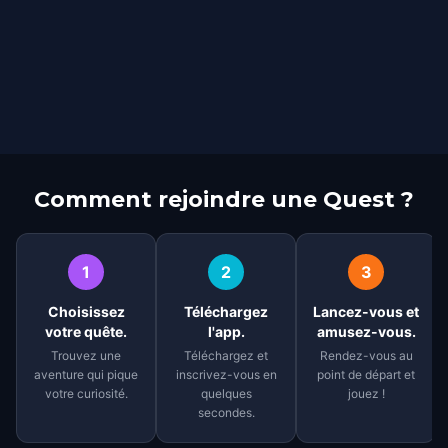
Comment rejoindre une Quest ?
1
2
3
Choisissez
Téléchargez
Lancez-vous et
votre quête.
l'app.
amusez-vous.
Trouvez une
Téléchargez et
Rendez-vous au
aventure qui pique
inscrivez-vous en
point de départ et
votre curiosité.
quelques
jouez !
secondes.