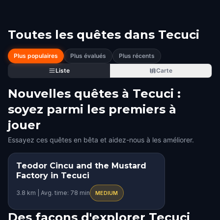
Toutes les quêtes dans
Tecuci
Plus populaires
Plus évalués
Plus récents
Liste
Carte
Nouvelles quêtes à Tecuci :
soyez parmi les premiers à
jouer
Essayez ces quêtes en bêta et aidez-nous à les améliorer.
Teodor Cincu and the Mustard
Factory in Tecuci
3.8 km | Avg. time: 78 min
MEDIUM
Des façons d'explorer Tecuci