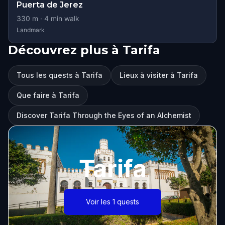
Puerta de Jerez
330
m ·
4
min walk
Landmark
Découvrez plus à Tarifa
Tous les quests à Tarifa
Lieux à visiter à Tarifa
Que faire à Tarifa
Discover Tarifa Through the Eyes of an Alchemist
Tarifa
Voir les 1 quests