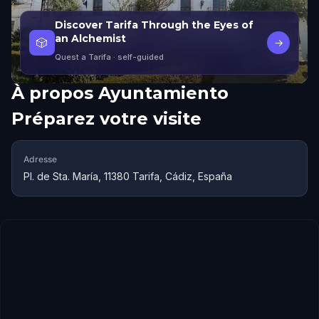
Discover Tarifa Through the Eyes of
an Alchemist
🎲
→
Quest a Tarifa
· self-guided
À propos
Ayuntamiento
Préparez votre visite
Adresse
Pl. de Sta. María, 11380 Tarifa, Cádiz, España