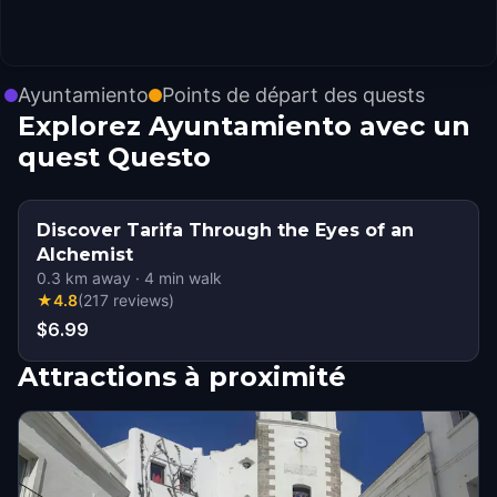
Ayuntamiento
Points de départ des quests
Explorez Ayuntamiento avec un
quest Questo
Discover Tarifa Through the Eyes of an
Alchemist
0.3
km away
·
4
min walk
★
4.8
(
217
reviews
)
$6.99
Attractions à proximité