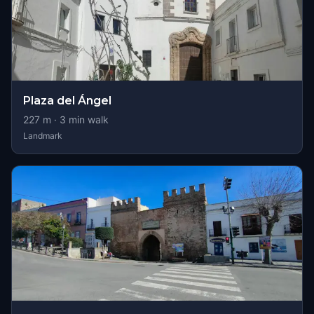
Plaza del Ángel
227
m ·
3
min walk
Landmark