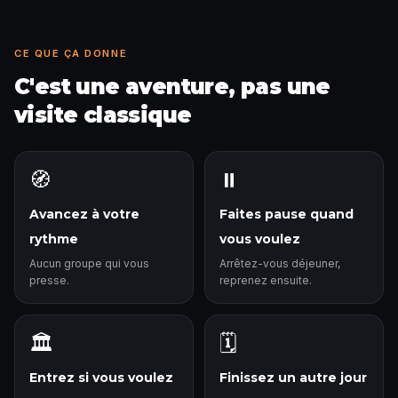
CE QUE ÇA DONNE
C'est une aventure, pas une
visite classique
🧭
⏸️
Avancez à votre
Faites pause quand
rythme
vous voulez
Aucun groupe qui vous
Arrêtez-vous déjeuner,
presse.
reprenez ensuite.
🏛️
🗓️
Entrez si vous voulez
Finissez un autre jour