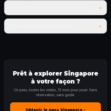
+
Puis-je offrir le Singapore Exploration Pass ?
+
Puis-je obtenir un remboursement ?
Prêt à explorer Singapore
à votre façon ?
Un pass, toutes les visites, 12 mois pour jouer. Sans
réservation, sans guide.
Obtenir le pass Singapore -