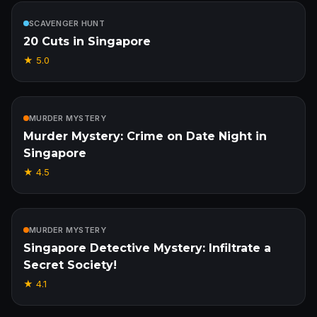
Inclus
SCAVENGER HUNT
20 Cuts in Singapore
★
5.0
Inclus
MURDER MYSTERY
Murder Mystery: Crime on Date Night in
Singapore
★
4.5
Inclus
MURDER MYSTERY
Singapore Detective Mystery: Infiltrate a
Secret Society!
★
4.1