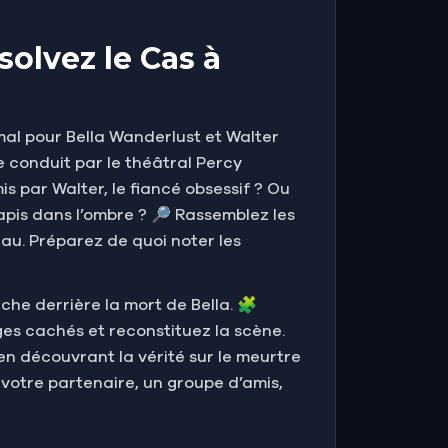
solvez le Cas à
e mal pour Bella Wanderlust et Walter
 conduit par le théâtral Percy
s par Walter, le fiancé obsessif ? Ou
apis dans l’ombre ? 🔎 Rassemblez les
eau. Préparez de quoi noter les
che derrière la mort de Bella. 🧩
ages cachés et reconstituez la scène.
en découvrant la vérité sur le meurtre
votre partenaire, un groupe d’amis,