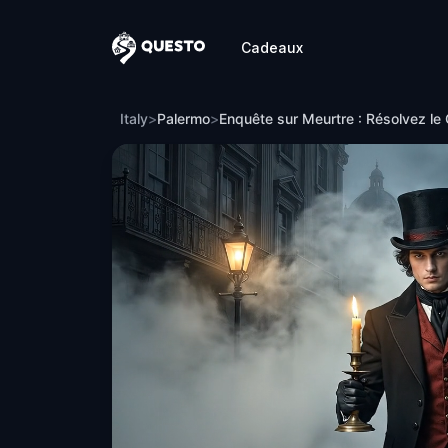
Cadeaux
Questo
Enquête sur Meurtre : Résolvez le Cas 
Italy
>
Palermo
>
Enquête sur Meurtre : Résolvez le