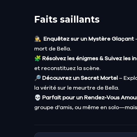
Faits saillants
🕵️‍♂️
Enquêtez sur un Mystère Glaçant
–
mort de Bella.
🧩
Résolvez les énigmes & Suivez les i
et reconstituez la scène.
🔎
Découvrez un Secret Mortel
– Expl
la vérité sur le meurtre de Bella.
💀
Parfait pour un Rendez-Vous Amou
groupe d’amis, ou même en solo—mais 