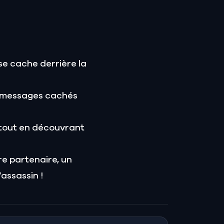
se cache derrière la
es messages cachés
 tout en découvrant
e partenaire, un
assassin !