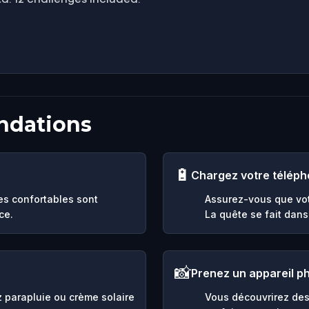
ndations
🔋
Chargez votre télép
es confortables sont
Assurez-vous que vot
ce.
La quête se fait dans 
📸
Prenez un appareil p
ez parapluie ou crème solaire
Vous découvrirez des