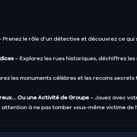
 Prenez le rôle d’un détective et découvrez ce qui 
ndices
– Explorez les rues historiques, déchiffrez l
orez les monuments célèbres et les recoins secrets
reux… Ou une Activité de Groupe
– Jouez avec votr
attention à ne pas tomber vous-même victime de l’