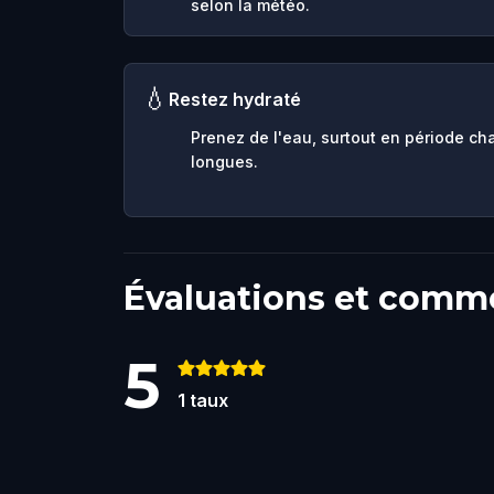
selon la météo.
💧
Restez hydraté
Prenez de l'eau, surtout en période ch
longues.
Évaluations et comm
5
1
taux