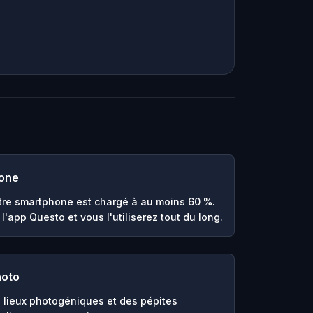
hone
re smartphone est chargé à au moins 60 %.
l'app Questo et vous l'utiliserez tout du long.
hoto
 lieux photogéniques et des pépites