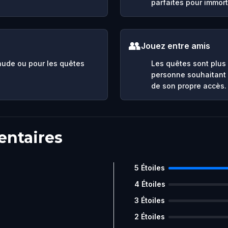
parfaites pour immort
👥
Jouez entre amis
aude ou pour les quêtes
Les quêtes sont plus
personne souhaitant 
de son propre accès.
entaires
5
Étoiles
4
Étoiles
3
Étoiles
2
Étoiles