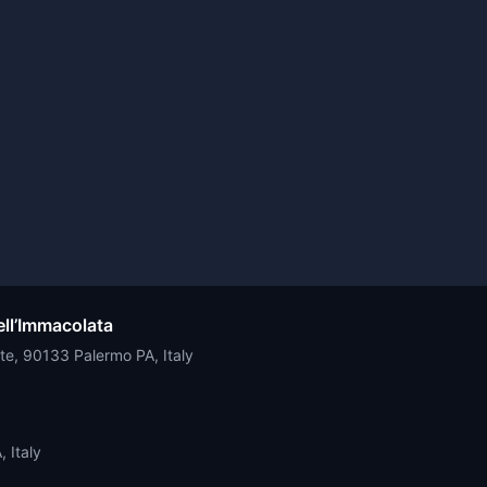
ell’Immacolata
te, 90133 Palermo PA, Italy
 Italy