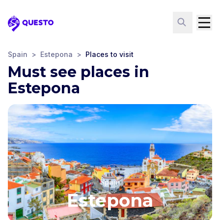
Questo
Spain
>
Estepona
>
Places to visit
Must see places in
Estepona
Spain
Estepona