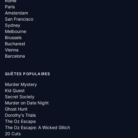
Rome
Paris
Amsterdam
San Francisco
Sydney
Melbourne
Brussels
Bucharest
Vienna
Barcelona
QUÊTES POPULAIRES
Murder Mystery
Kid Quest
Secret Society
Murder on Date Night
Ghost Hunt
Dorothy's Trials
The Oz Escape
The Oz Escape: A Wicked Glitch
20 Cuts