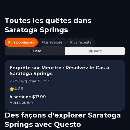
Toutes les quêtes dans
Saratoga Springs
Plus populaires
Plus évalués
Plus récents
Liste
Carte
Enquête sur Meurtre : Résolvez le Cas à
Saratoga Springs
2 km | Avg. time: 90 min
4.86
à partir de $17.99
MULTIJOUEUR
Des façons d'explorer Saratoga
Springs avec Questo