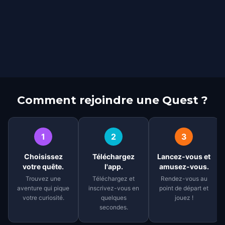
Comment rejoindre une Quest ?
1
2
3
Choisissez
Téléchargez
Lancez-vous et
votre quête.
l'app.
amusez-vous.
Trouvez une
Téléchargez et
Rendez-vous au
aventure qui pique
inscrivez-vous en
point de départ et
votre curiosité.
quelques
jouez !
secondes.