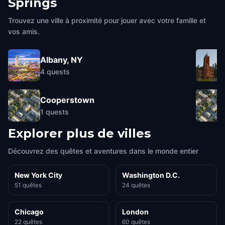
Springs
Trouvez une ville à proximité pour jouer avec votre famille et
vos amis.
Albany, NY
4
quests
Cooperstown
1
quests
Explorer plus de villes
Découvrez des quêtes et aventures dans le monde entier
New York City
Washington D.C.
51 quêtes
24 quêtes
Chicago
London
22 quêtes
60 quêtes