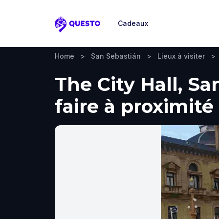
Cadeaux
Questo
Home
>
San Sebastián
>
Lieux à visiter
>
The City Hall, Sa
faire à proximité