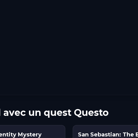
ll avec un quest Questo
entity Mystery
San Sebastian: The