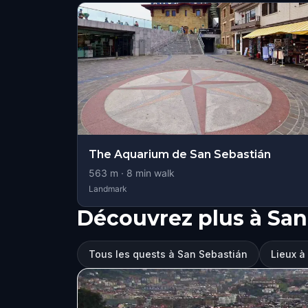
The Aquarium de San Sebastián
563
m ·
8
min walk
Landmark
Découvrez plus à San
Tous les quests à San Sebastián
Lieux à