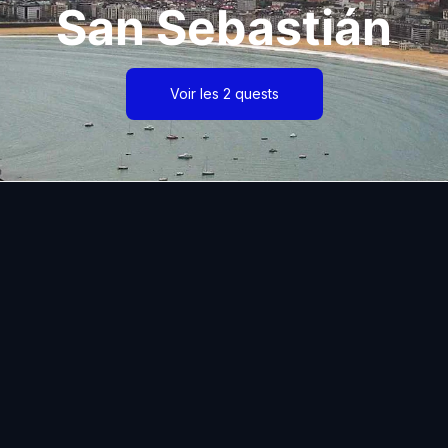
San Sebastián
Voir les 2 quests