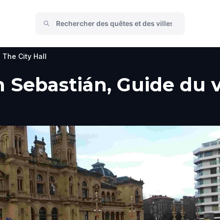
The City Hall
n Sebastián, Guide du v