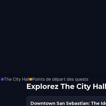
The City Hall
Points de départ des quests
Explorez The City Ha
Downtown San Sebastian: The Id