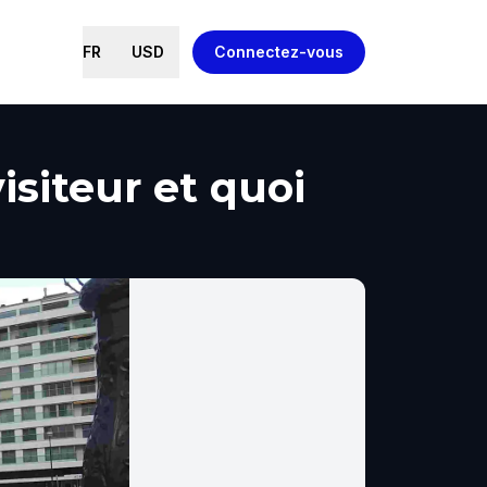
FR
USD
Connectez-vous
isiteur et quoi