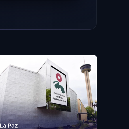
La Paz