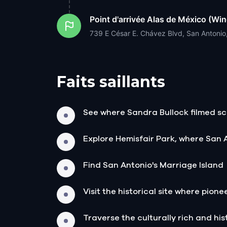
Point d'arrivée
Alas de México (Win
739 E César E. Chávez Blvd, San Antoni
Faits saillants
See where Sandra Bullock filmed sc
Explore Hemisfair Park, where San 
Find San Antonio's Marriage Island
Visit the historical site where pione
Traverse the culturally rich and histo