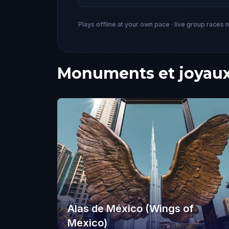
Plays offline at your own pace · live group races 
Monuments et joyaux
Alas de México (Wings of
Mexico)