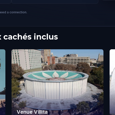
need a connection.
 cachés inclus
Venue Villita