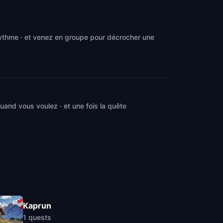
rythme · et venez en groupe pour décrocher une
and vous voulez · et une fois la quête
Kaprun
1
quests