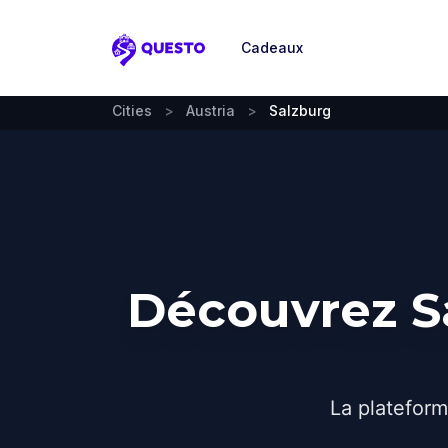
Cadeaux
Questo
Cities
>
Austria
>
Salzburg
Découvrez Sa
La plateform