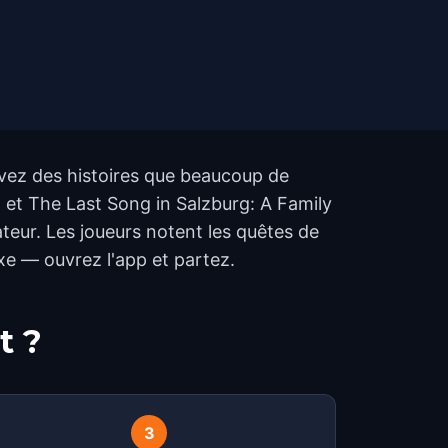
ouvez des histoires que beaucoup de
 et The Last Song in Salzburg: A Family
teur. Les joueurs notent les quêtes de
ixe — ouvrez l'app et partez.
t ?
3