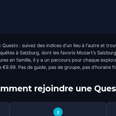
Questo : suivez des indices d'un lieu à l'autre et tr
quêtes à Salzburg, dont les favoris Mozart’s Salzburg
es en famille, il y a un parcours pour chaque explora
de €9.99. Pas de guide, pas de groupe, pas d'horaire f
mment rejoindre une Ques
2