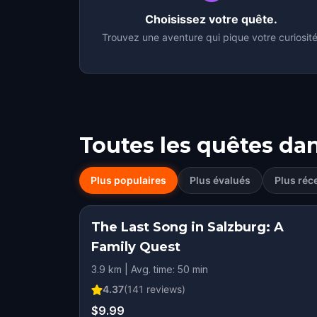
Choisissez votre quête.
Trouvez une aventure qui pique votre curiosité
Toutes les quêtes da
Plus populaires
Plus évalués
Plus réc
The Last Song in Salzburg: A
Family Quest
3.9 km | Avg. time: 50 min
4.37
(
141
reviews)
$9.99