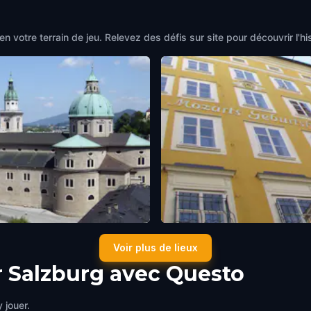
en votre terrain de jeu. Relevez des défis sur site pour découvrir l
urg Cathedral
Mozart Residence
Voir plus de lieux
rg
,
Austria
Salzburg
,
Austria
r Salzburg avec Questo
 jouer.