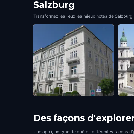
Salzburg
Transformez les lieux les mieux notés de Salzburg 
Karajan's House
Salzb
Salzburg
,
Austria
Salzbu
Des façons d'explore
Une appli, un type de quête · différentes façons d'y