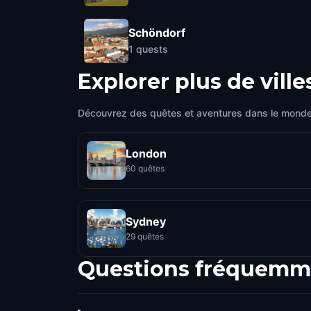
Schöndorf
1
quests
Explorer plus de ville
Découvrez des quêtes et aventures dans le monde
London
60 quêtes
Sydney
29 quêtes
Questions fréquemm