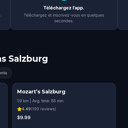
Téléchargez l'app.
.
Téléchargez et inscrivez-vous en quelques
secondes.
ns
Salzburg
ents
Mozart’s Salzburg
1.9 km | Avg. time: 85 min
4.49
(
190
reviews)
$9.99