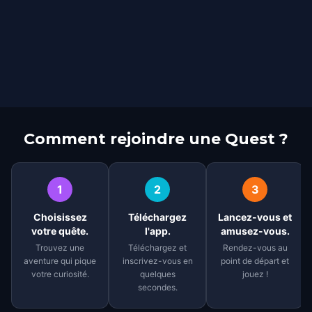
Comment rejoindre une Quest ?
1
2
3
Choisissez
Téléchargez
Lancez-vous et
votre quête.
l'app.
amusez-vous.
Trouvez une
Téléchargez et
Rendez-vous au
aventure qui pique
inscrivez-vous en
point de départ et
votre curiosité.
quelques
jouez !
secondes.