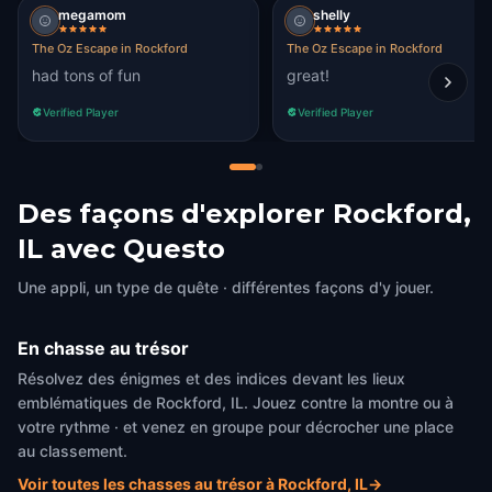
megamom
shelly
The Oz Escape in Rockford
The Oz Escape in Rockford
had tons of fun
great!
Verified Player
Verified Player
Des façons d'explorer Rockford,
IL avec Questo
Une appli, un type de quête · différentes façons d'y jouer.
En chasse au trésor
Résolvez des énigmes et des indices devant les lieux
emblématiques de Rockford, IL. Jouez contre la montre ou à
votre rythme · et venez en groupe pour décrocher une place
au classement.
Voir toutes les chasses au trésor à Rockford, IL
→