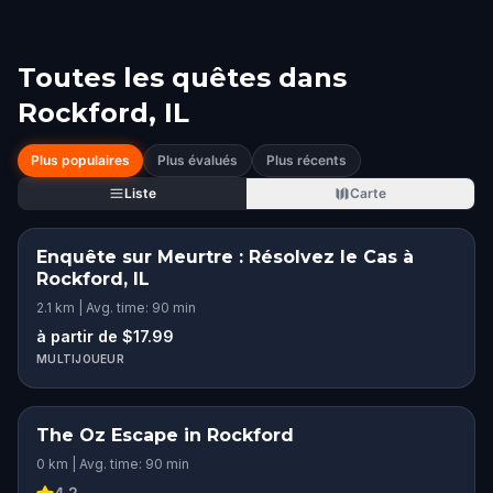
Toutes les quêtes dans
Rockford, IL
Plus populaires
Plus évalués
Plus récents
Liste
Carte
Enquête sur Meurtre : Résolvez le Cas à
Rockford, IL
2.1 km | Avg. time: 90 min
à partir de $17.99
MULTIJOUEUR
The Oz Escape in Rockford
0 km | Avg. time: 90 min
4.2