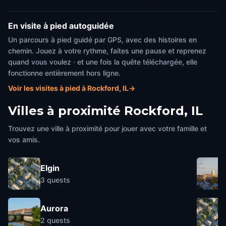
En visite à pied autoguidée
Un parcours à pied guidé par GPS, avec des histoires en
chemin. Jouez à votre rythme, faites une pause et reprenez
quand vous voulez · et une fois la quête téléchargée, elle
fonctionne entièrement hors ligne.
Voir les visites à pied à Rockford, IL
→
Villes à proximité
Rockford, IL
Trouvez une ville à proximité pour jouer avec votre famille et
vos amis.
Elgin
3
quests
Aurora
2
quests