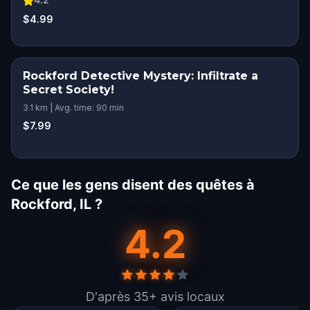
$4.99
Rockford Detective Mystery: Infiltrate a
Secret Society!
3.1 km | Avg. time: 90 min
$7.99
Ce que les gens disent des quêtes à
Rockford, IL ?
4.2
D'après 35+ avis locaux