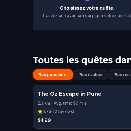
Choisissez votre quête.
Trouvez une aventure qui pique votre curiosité
Toutes les quêtes da
Plus populaires
Plus évalués
Plus réc
The Oz Escape in Pune
2.3 km | Avg. time: 90 min
4.75
(
12
reviews)
$4.99