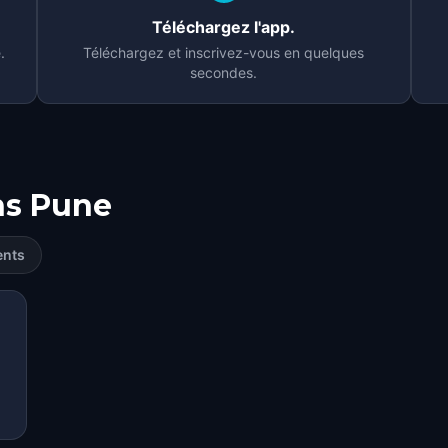
Téléchargez l'app.
.
Téléchargez et inscrivez-vous en quelques
secondes.
ns
Pune
ents