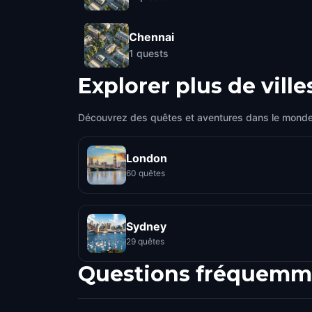
Chennai
1
quests
Explorer plus de ville
Découvrez des quêtes et aventures dans le monde
London
60 quêtes
Sydney
29 quêtes
Questions fréquemm