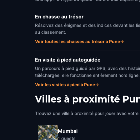
En chasse au trésor
Résolvez des énigmes et des indices devant les li
au classement.
Voir toutes les chasses au trésor à Pune
→
En visite à pied autoguidée
Un parcours à pied guidé par GPS, avec des histoir
téléchargée, elle fonctionne entièrement hors ligne.
Voir les visites à pied à Pune
→
Villes à proximité
Pu
Trouvez une ville à proximité pour jouer avec votre 
Mumbai
1
quests