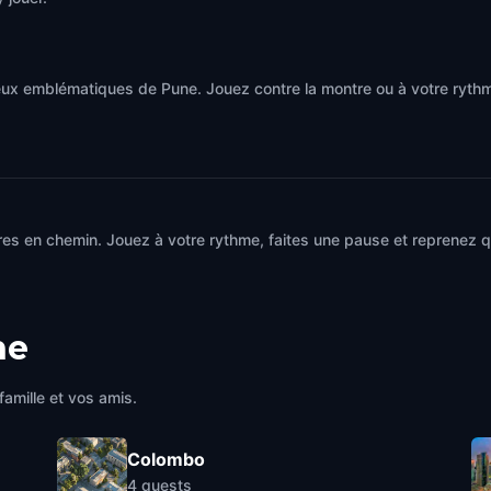
eux emblématiques de Pune. Jouez contre la montre ou à votre ryth
es en chemin. Jouez à votre rythme, faites une pause et reprenez qu
ne
famille et vos amis.
Colombo
4
quests