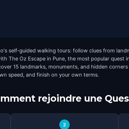
o's self-guided walking tours: follow clues from lan
 with The Oz Escape in Pune, the most popular quest i
cover 15 landmarks, monuments, and hidden corners ac
own speed, and finish on your own terms.
mment rejoindre une Ques
2