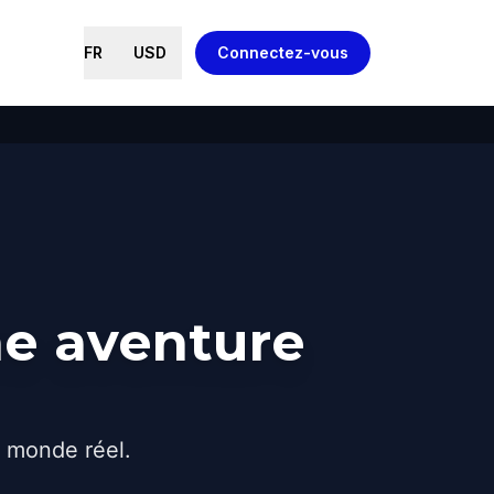
FR
USD
Connectez-vous
ne aventure
e monde réel.