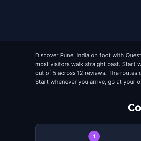
Discover Pune, India on foot with Quest
most visitors walk straight past. Start
out of 5 across 12 reviews. The routes 
Start whenever you arrive, go at your 
Co
1