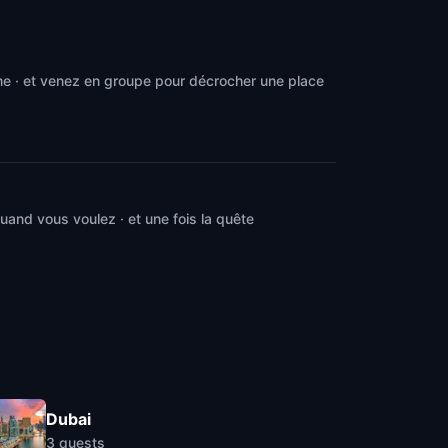
me · et venez en groupe pour décrocher une place
and vous voulez · et une fois la quête
Dubai
3
quests