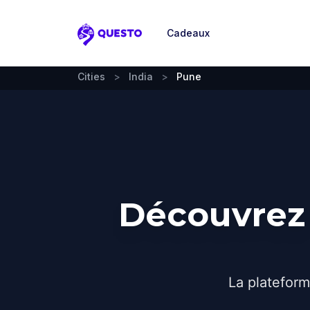
Cadeaux
Questo
Cities
>
India
>
Pune
Découvrez 
La plateform