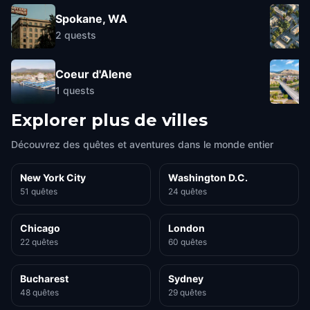
Spokane, WA
2
quests
Coeur d'Alene
1
quests
Explorer plus de villes
Découvrez des quêtes et aventures dans le monde entier
New York City
Washington D.C.
51 quêtes
24 quêtes
Chicago
London
22 quêtes
60 quêtes
Bucharest
Sydney
48 quêtes
29 quêtes