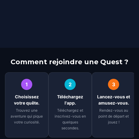
Comment rejoindre une Quest ?
1
2
3
Choisissez
Téléchargez
Lancez-vous et
votre quête.
l'app.
amusez-vous.
Trouvez une
Téléchargez et
Rendez-vous au
aventure qui pique
inscrivez-vous en
point de départ et
votre curiosité.
quelques
jouez !
secondes.