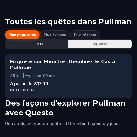
Toutes les quêtes dans
Pullman
Plus populaires
Plus évalués
Plus récents
Liste
Carte
Enquête sur Meurtre : Résolvez le Cas à
Pullman
2.5 km | Avg. time: 90 min
à partir de $17.99
MULTIJOUEUR
Des façons d'explorer Pullman
avec Questo
Une appli, un type de quête · différentes façons d'y jouer.