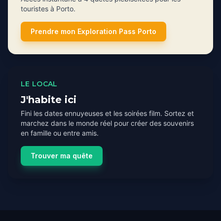
touristes à Porto.
Prendre mon Exploration Pass Porto
LE LOCAL
J'habite ici
Fini les dates ennuyeuses et les soirées film. Sortez et
marchez dans le monde réel pour créer des souvenirs
en famille ou entre amis.
Trouver ma quête