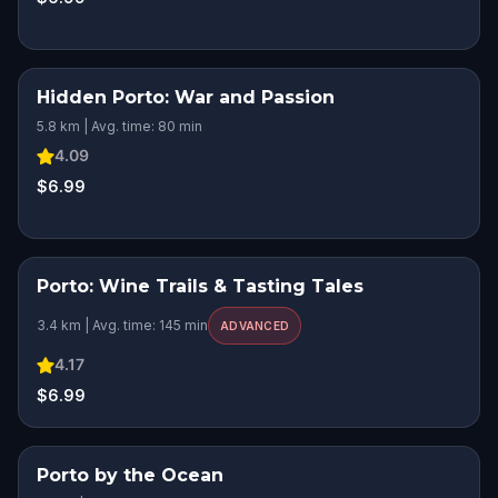
Hidden Porto: War and Passion
5.8 km | Avg. time: 80 min
4.09
$6.99
Porto: Wine Trails & Tasting Tales
3.4 km | Avg. time: 145 min
ADVANCED
4.17
$6.99
Porto by the Ocean