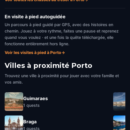
En visite à pied autoguidée
Un parcours à pied guidé par GPS, avec des histoires en
chemin. Jouez à votre rythme, faites une pause et reprenez
quand vous voulez · et une fois la quête téléchargée, elle
fonctionne entièrement hors ligne.
Voir les visites à pied à Porto
→
Villes à proximité
Porto
Trouvez une ville à proximité pour jouer avec votre famille et
vos amis.
Guimaraes
1
quests
Braga
1
quests