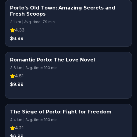
Porto’s Old Town: Amazing Secrets and
Fresh Scoops
3.1 km | Avg. time: 79 min
4.33
$6.99
Romantic Porto: The Love Novel
ROMANTIC ADVENTURE
3.6 km | Avg. time: 100 min
4.51
$9.99
The Siege of Porto: Fight for Freedom
4.4 km | Avg. time: 100 min
4.21
$6.99