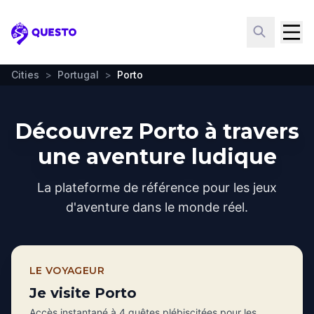
Questo
Cities
>
Portugal
>
Porto
Découvrez Porto à travers
une aventure ludique
La plateforme de référence pour les jeux
d'aventure dans le monde réel.
LE VOYAGEUR
Je visite Porto
Accès instantané à 4 quêtes plébiscitées pour les