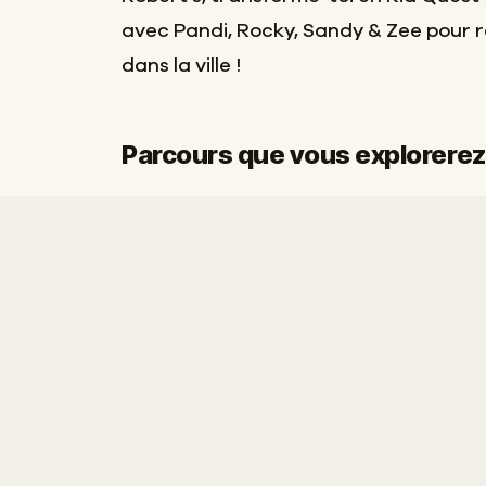
avec Pandi, Rocky, Sandy & Zee pour r
dans la ville !
Parcours que vous explorerez
Départ
Arrivée