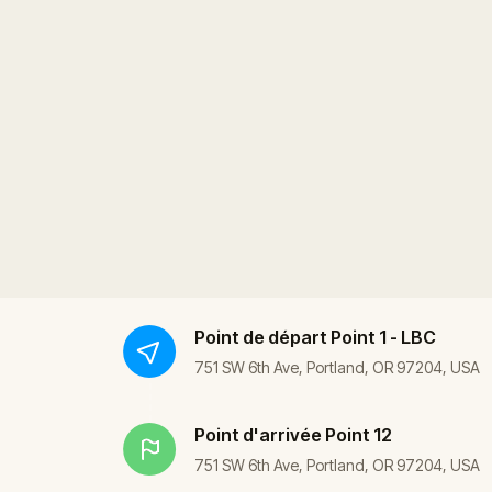
Point de départ
Point 1 - LBC
751 SW 6th Ave, Portland, OR 97204, USA
Point d'arrivée
Point 12
751 SW 6th Ave, Portland, OR 97204, USA