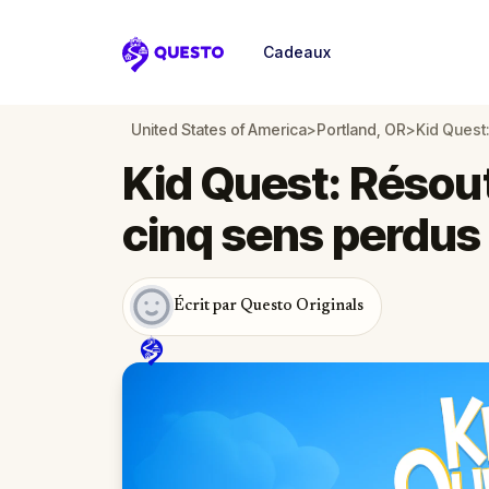
Cadeaux
Questo
United States of America
>
Portland, OR
>
Kid Quest: Résout
cinq sens perdus 
Écrit par Questo Originals