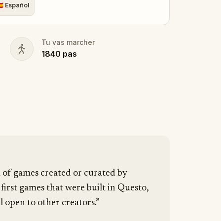
🇸
Español
Tu vas marcher
1840
pas
n of games created or curated by
 first games that were built in Questo,
l open to other creators.”