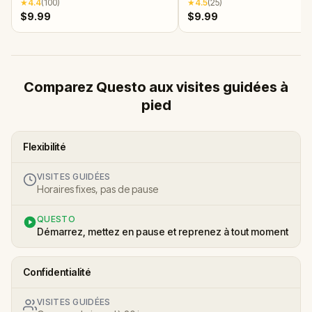
★
4.4
(
100
)
★
4.5
(
25
)
$9.99
$9.99
Comparez Questo aux visites guidées à
pied
Flexibilité
VISITES GUIDÉES
Horaires fixes, pas de pause
QUESTO
Démarrez, mettez en pause et reprenez à tout moment
Confidentialité
VISITES GUIDÉES