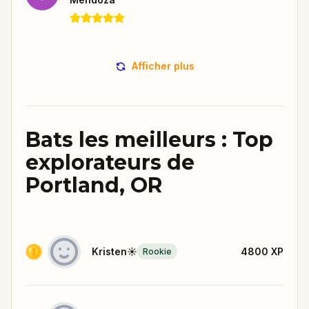
Afficher plus
Bats les meilleurs : Top
explorateurs de
Portland, OR
Kristen☀️
4800
XP
Rookie