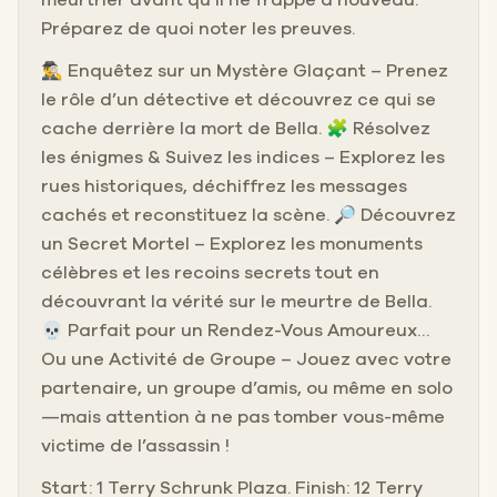
Préparez de quoi noter les preuves.
🕵️‍♂️ Enquêtez sur un Mystère Glaçant – Prenez
le rôle d’un détective et découvrez ce qui se
cache derrière la mort de Bella. 🧩 Résolvez
les énigmes & Suivez les indices – Explorez les
rues historiques, déchiffrez les messages
cachés et reconstituez la scène. 🔎 Découvrez
un Secret Mortel – Explorez les monuments
célèbres et les recoins secrets tout en
découvrant la vérité sur le meurtre de Bella.
💀 Parfait pour un Rendez-Vous Amoureux…
Ou une Activité de Groupe – Jouez avec votre
partenaire, un groupe d’amis, ou même en solo
—mais attention à ne pas tomber vous-même
victime de l’assassin !
Start: 1 Terry Schrunk Plaza. Finish: 12 Terry