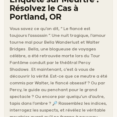
Résolvez le Cas à
Portland, OR
Vous savez ce qu’on dit, “ Le fiancé est
toujours l’assassin ”. Une nuit tragique, l’amour
tourne mal pour Bella Wanderlust et Walter
Bridges . Bella, une blogueuse de voyages
célèbre, a été retrouvée morte lors du Tour
Fantôme conduit par le théâtral Percy
Shadows . Et maintenant, c’est à vous de
découvrir la vérité. Est-ce que ce meutre a été
commis par Walter, le fiancé obsessif ? Ou par
Percy, le guide au penchant pour le grand
spectacle ? Ou encore par quelqu’un d’autre,
tapis dans l’ombre ? 🔎 Rassemblez les indices,
interrogez les suspects, et révélez le véritable
meurtrier avant qu’il ne frappe à nouveau.