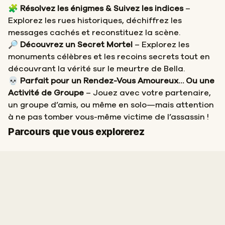
🧩
Résolvez les énigmes & Suivez les indices
–
Explorez les rues historiques, déchiffrez les
messages cachés et reconstituez la scène.
🔎
Découvrez un Secret Mortel
– Explorez les
monuments célèbres et les recoins secrets tout en
découvrant la vérité sur le meurtre de Bella.
💀
Parfait pour un Rendez-Vous Amoureux… Ou une
Activité de Groupe
– Jouez avec votre partenaire,
un groupe d’amis, ou même en solo—mais attention
à ne pas tomber vous-même victime de l’assassin !
Départ
Arrivée
Parcours que vous explorerez