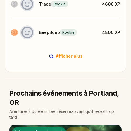
Trace
4800
XP
Rookie
BeepBoop
4800
XP
Rookie
Afficher plus
Prochains événements à Portland,
OR
Aventures à durée limitée, réservez avant qu'il ne soit trop
tard