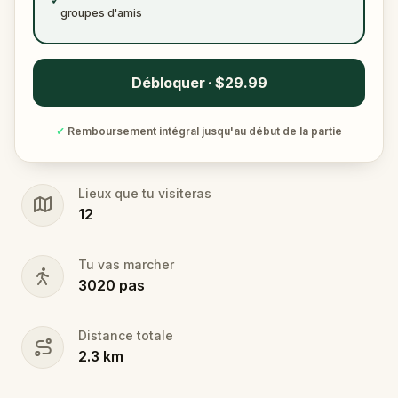
✓
groupes d'amis
Débloquer · $29.99
✓
Remboursement intégral jusqu'au début de la partie
Lieux que tu visiteras
12
Tu vas marcher
3020
pas
Distance totale
2.3
km