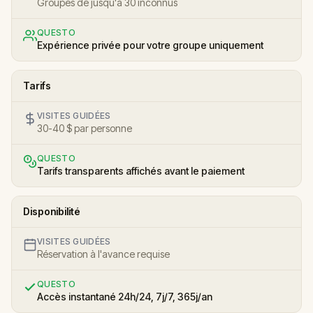
Groupes de jusqu'à 30 inconnus
QUESTO
Expérience privée pour votre groupe uniquement
Tarifs
VISITES GUIDÉES
30-40 $ par personne
QUESTO
Tarifs transparents affichés avant le paiement
Disponibilité
VISITES GUIDÉES
Réservation à l'avance requise
QUESTO
Accès instantané 24h/24, 7j/7, 365j/an