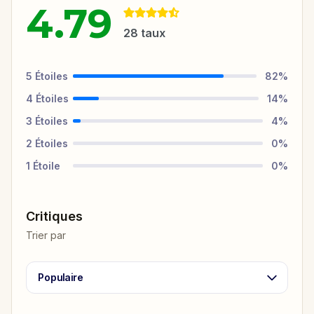
4.79
28
taux
5
Étoiles
82
%
4
Étoiles
14
%
3
Étoiles
4
%
2
Étoiles
0
%
1
Étoile
0
%
Critiques
Trier par
Populaire