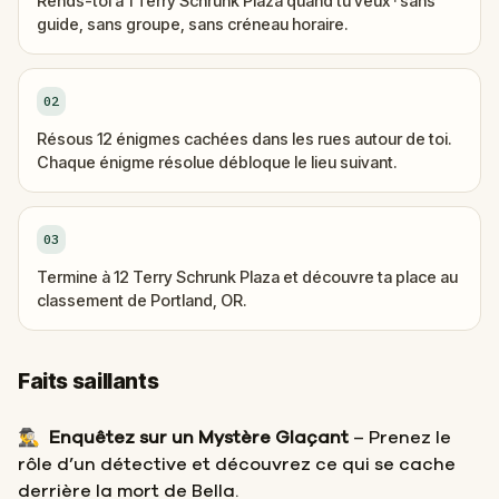
Rends-toi à 1 Terry Schrunk Plaza quand tu veux · sans
guide, sans groupe, sans créneau horaire.
02
Résous 12 énigmes cachées dans les rues autour de toi.
Chaque énigme résolue débloque le lieu suivant.
03
Termine à 12 Terry Schrunk Plaza et découvre ta place au
classement de Portland, OR.
Faits saillants
🕵️‍♂️
Enquêtez sur un Mystère Glaçant
– Prenez le
rôle d’un détective et découvrez ce qui se cache
derrière la mort de Bella.