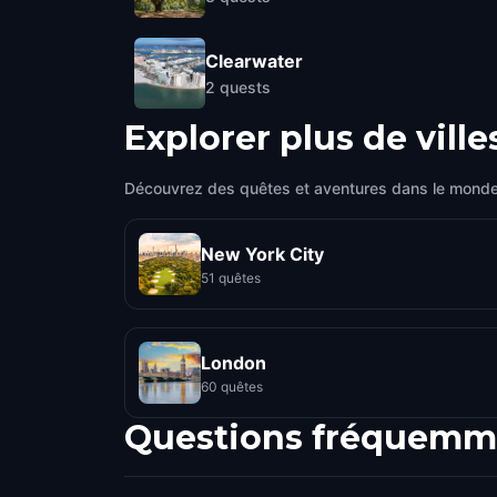
Clearwater
2
quests
Explorer plus de ville
Découvrez des quêtes et aventures dans le monde
New York City
51 quêtes
London
60 quêtes
Questions fréquemm