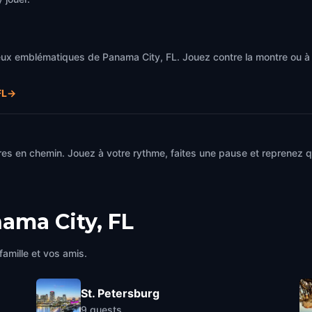
eux emblématiques de Panama City, FL. Jouez contre la montre ou à
FL
→
es en chemin. Jouez à votre rythme, faites une pause et reprenez qu
ama City, FL
famille et vos amis.
St. Petersburg
9
quests