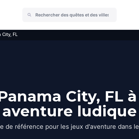
City, FL
anama City, FL à
aventure ludique
e de référence pour les jeux d'aventure dans l