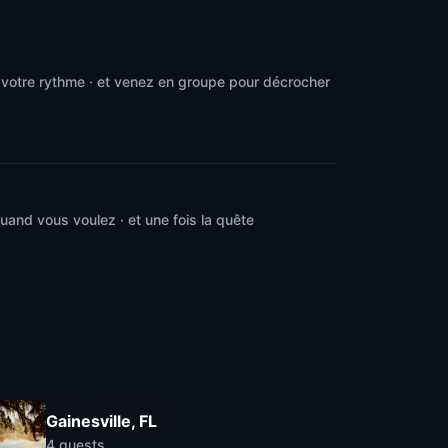
 votre rythme · et venez en groupe pour décrocher
and vous voulez · et une fois la quête
Gainesville, FL
4
quests