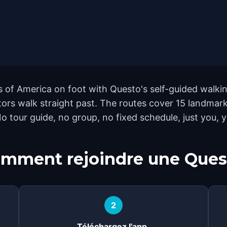
 of America on foot with Questo's self-guided walkin
tors walk straight past. The routes cover 15 landma
o tour guide, no group, no fixed schedule, just you, 
mment rejoindre une Ques
2
Téléchargez l'app.