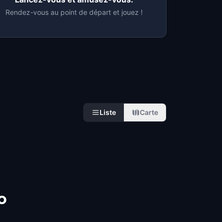
Rendez-vous au point de départ et jouez !
Liste
Carte
o