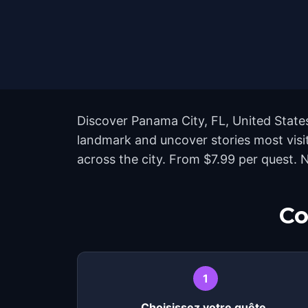
Discover Panama City, FL, United States
landmark and uncover stories most visi
across the city. From $7.99 per quest. N
Co
1
Choisissez votre quête.