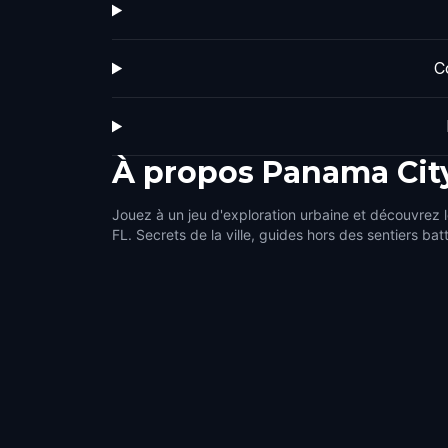
C
À propos
Panama City
Jouez à un jeu d'exploration urbaine et découvrez 
FL. Secrets de la ville, guides hors des sentiers bat