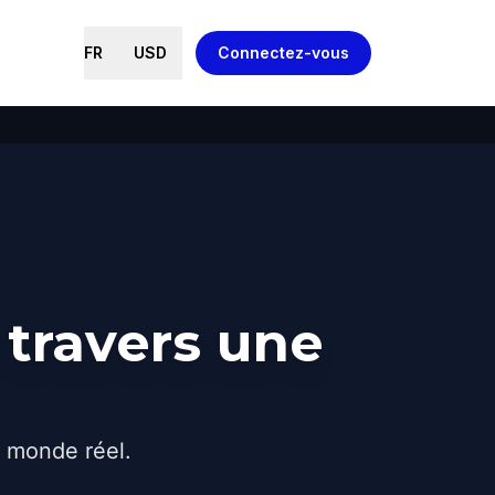
FR
USD
Connectez-vous
 travers une
e monde réel.