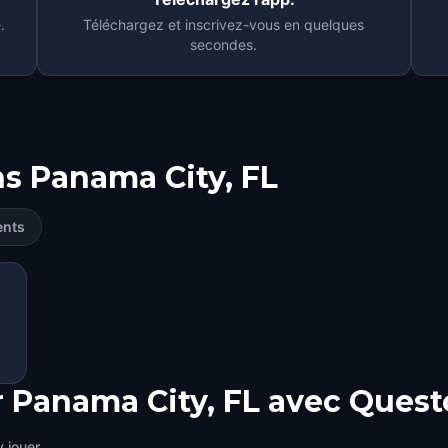
.
Téléchargez et inscrivez-vous en quelques
secondes.
ns
Panama City, FL
ents
r Panama City, FL avec Quest
 jouer.