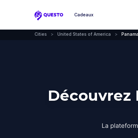
Cadeaux
Questo
Cities
>
United States of America
>
Panama 
Découvrez P
La plateform