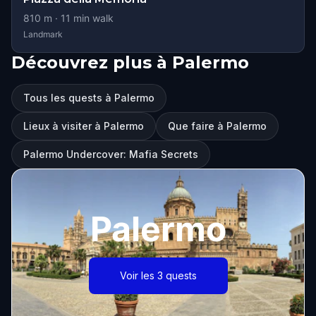
810
m ·
11
min walk
Landmark
Découvrez plus à Palermo
Tous les quests à Palermo
Lieux à visiter à Palermo
Que faire à Palermo
Palermo Undercover: Mafia Secrets
Palermo
Voir les 3 quests