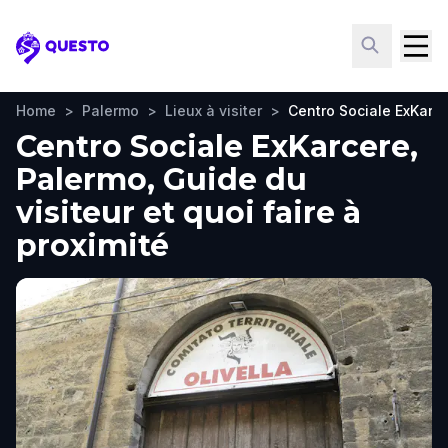
Questo
Home
>
Palermo
>
Lieux à visiter
>
Centro Sociale ExKarc
Centro Sociale ExKarcere,
Palermo, Guide du
visiteur et quoi faire à
proximité