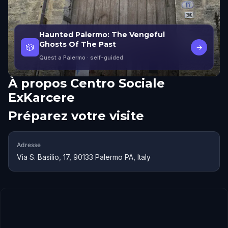
Haunted Palermo: The Vengeful
Ghosts Of The Past
🎲
→
Quest a Palermo
· self-guided
À propos
Centro Sociale
ExKarcere
Préparez votre visite
Adresse
Via S. Basilio, 17, 90133 Palermo PA, Italy