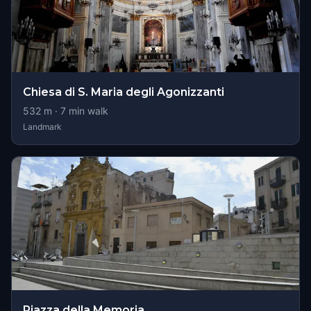
Chiesa di S. Maria degli Agonizzanti
532
m ·
7
min walk
Landmark
Piazza della Memoria