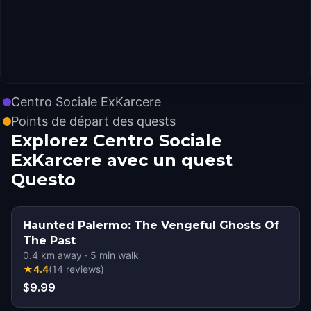
Centro Sociale ExKarcere
Points de départ des quests
Explorez Centro Sociale
ExKarcere avec un quest
Questo
Haunted Palermo: The Vengeful Ghosts Of
The Past
0.4
km away
·
5
min walk
★
4.4
(
14
reviews
)
$9.99