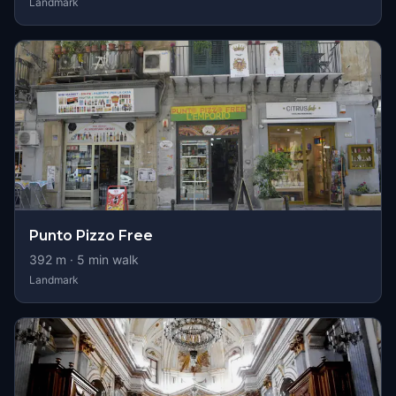
Landmark
Punto Pizzo Free
392
m ·
5
min walk
Landmark