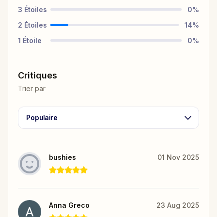
3
Étoiles
0
%
2
Étoiles
14
%
1
Étoile
0
%
Critiques
Trier par
Populaire
bushies
01 Nov 2025
Anna Greco
23 Aug 2025