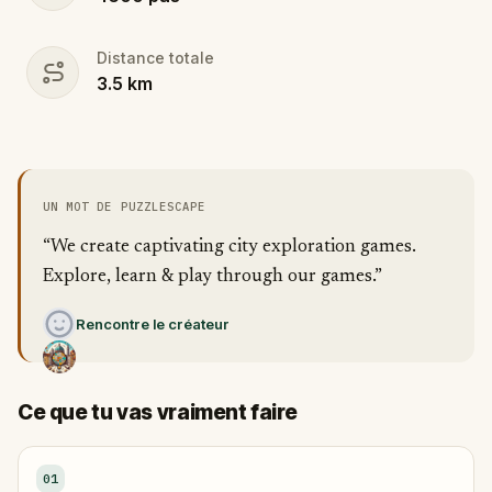
Distance totale
3.5
km
UN MOT DE PUZZLESCAPE
“We create captivating city exploration games.
Explore, learn & play through our games.”
Rencontre le créateur
Ce que tu vas vraiment faire
01