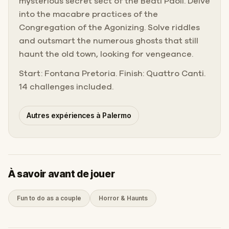
mysterious secret sect of the Beati Paoli. Delve
into the macabre practices of the
Congregation of the Agonizing. Solve riddles
and outsmart the numerous ghosts that still
haunt the old town, looking for vengeance.
Start: Fontana Pretoria. Finish: Quattro Canti.
14 challenges included.
Autres expériences à Palermo
À savoir avant de jouer
Fun to do as a couple
Horror & Haunts