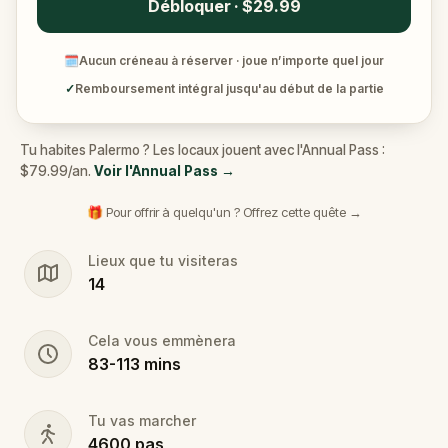
Débloquer · $29.99
🗓
Aucun créneau à réserver · joue n’importe quel jour
✓
Remboursement intégral jusqu'au début de la partie
Tu habites Palermo ? Les locaux jouent avec l'Annual Pass :
$79.99/an.
Voir l'Annual Pass
→
🎁 Pour offrir à quelqu'un ? Offrez cette quête →
Lieux que tu visiteras
14
Cela vous emmènera
83
-
113
mins
Tu vas marcher
4600
pas