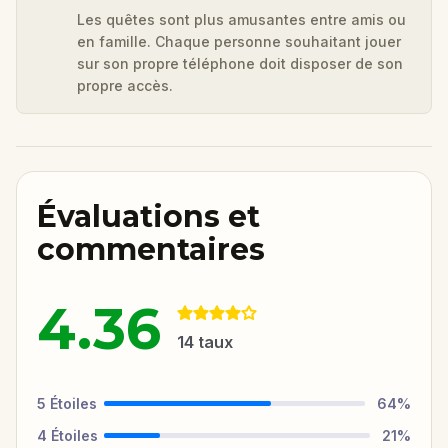
Les quêtes sont plus amusantes entre amis ou
en famille. Chaque personne souhaitant jouer
sur son propre téléphone doit disposer de son
propre accès.
Évaluations et
commentaires
4.36
14
taux
5
Étoiles
64
%
4
Étoiles
21
%