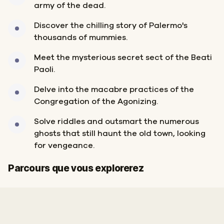
army of the dead.
Discover the chilling story of Palermo's
thousands of mummies.
Meet the mysterious secret sect of the Beati
Paoli.
Delve into the macabre practices of the
Congregation of the Agonizing.
Solve riddles and outsmart the numerous
ghosts that still haunt the old town, looking
for vengeance.
Départ
Arrivée
Parcours que vous explorerez