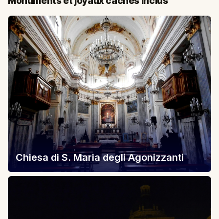
Monuments et joyaux cachés inclus
Chiesa di S. Maria degli Agonizzanti