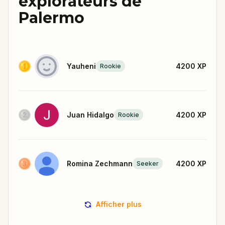
explorateurs de
Palermo
Yauheni
4200
XP
Rookie
Juan Hidalgo
4200
XP
Rookie
Romina Zechmann
4200
XP
Seeker
Afficher plus