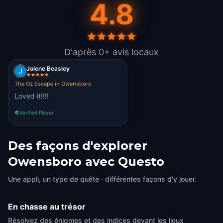
4.8
D'après 0+ avis locaux
Jolene Beasley
The Oz Escape in Owensboro
Loved it!!!!
Verified Player
Des façons d'explorer
Owensboro avec Questo
Une appli, un type de quête · différentes façons d'y jouer.
En chasse au trésor
Résolvez des énigmes et des indices devant les lieux