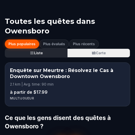
Toutes les quêtes dans
Owensboro
Plus populaires
Plus évalués
Plus récents
Liste
Carte
Enquête sur Meurtre : Résolvez le Cas à
Downtown Owensboro
2.1 km | Avg. time: 90 min
à partir de $17.99
MULTIJOUEUR
Ce que les gens disent des quêtes à
Owensboro ?