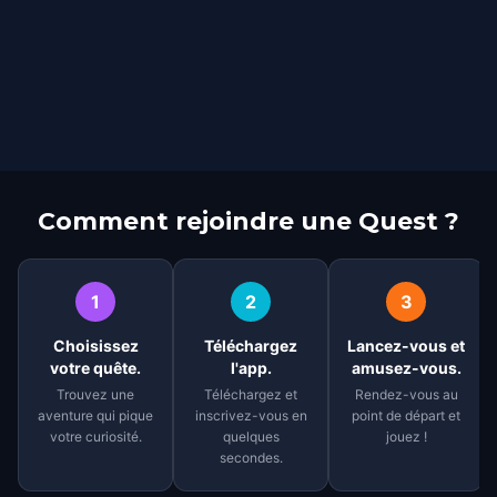
Comment rejoindre une Quest ?
1
2
3
Choisissez
Téléchargez
Lancez-vous et
votre quête.
l'app.
amusez-vous.
Trouvez une
Téléchargez et
Rendez-vous au
aventure qui pique
inscrivez-vous en
point de départ et
votre curiosité.
quelques
jouez !
secondes.