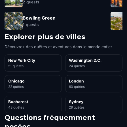
2
quests
Bowling Green
1
quests
Explorer plus de villes
Découvrez des quêtes et aventures dans le monde entier
New York City
Washington D.C.
51 quêtes
24 quêtes
Chicago
London
22 quêtes
60 quêtes
Bucharest
Sydney
48 quêtes
29 quêtes
Questions fréquemment
posées