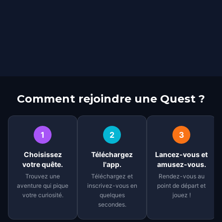
Comment rejoindre une Quest ?
1
2
3
Choisissez
Téléchargez
Lancez-vous et
votre quête.
l'app.
amusez-vous.
Trouvez une
Téléchargez et
Rendez-vous au
aventure qui pique
inscrivez-vous en
point de départ et
votre curiosité.
quelques
jouez !
secondes.