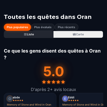
Toutes les quêtes dans
Oran
Plus populaires
Plus évalués
Plus récents
Liste
Carte
Ce que les gens disent des quêtes à Oran
?
5.0
D'après 2+ avis locaux
abde
Eddi
Memory of Stone and Wind in Oran
Memory of Stone and Wind in Oran