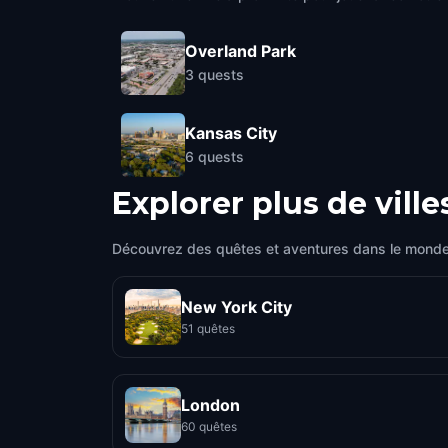
Overland Park
3
quests
Kansas City
6
quests
Explorer plus de ville
Découvrez des quêtes et aventures dans le monde
New York City
51 quêtes
London
60 quêtes