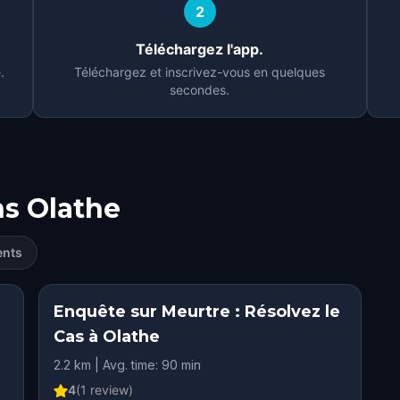
2
Téléchargez l'app.
.
Téléchargez et inscrivez-vous en quelques
secondes.
ns
Olathe
ents
Enquête sur Meurtre : Résolvez le
Cas à Olathe
2.2 km | Avg. time: 90 min
4
(
1
review)