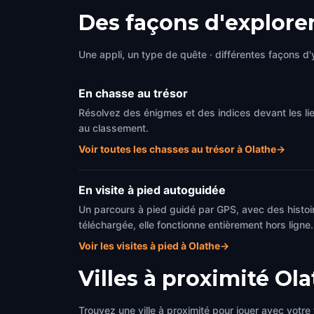
Des façons d'explore
Une appli, un type de quête · différentes façons d'y
En chasse au trésor
Résolvez des énigmes et des indices devant les li
au classement.
Voir toutes les chasses au trésor à Olathe
→
En visite à pied autoguidée
Un parcours à pied guidé par GPS, avec des histoir
téléchargée, elle fonctionne entièrement hors ligne.
Voir les visites à pied à Olathe
→
Villes à proximité
Ola
Trouvez une ville à proximité pour jouer avec votre 