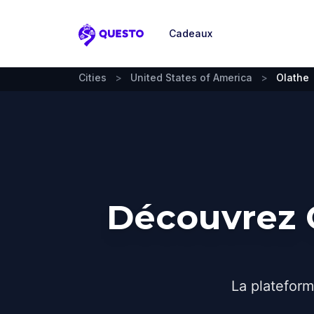
Cadeaux
Questo
Cities
>
United States of America
>
Olathe
Découvrez O
La plateform