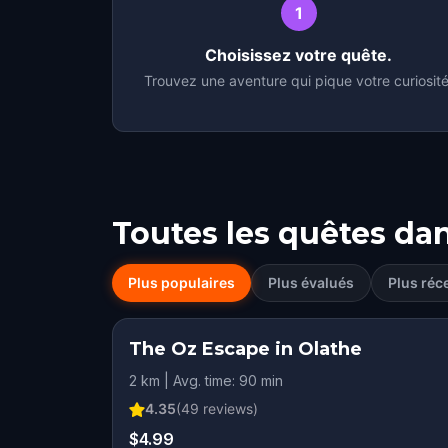
1
Choisissez votre quête.
Trouvez une aventure qui pique votre curiosité
Toutes les quêtes da
Plus populaires
Plus évalués
Plus réc
The Oz Escape in Olathe
2 km | Avg. time: 90 min
4.35
(
49
reviews)
$4.99