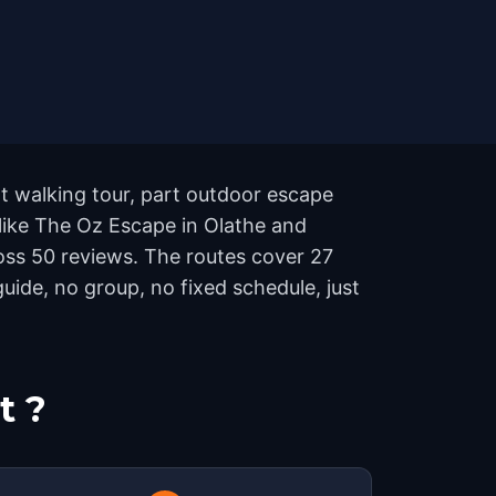
rt walking tour, part outdoor escape
 like The Oz Escape in Olathe and
ross 50 reviews. The routes cover 27
ide, no group, no fixed schedule, just
t ?