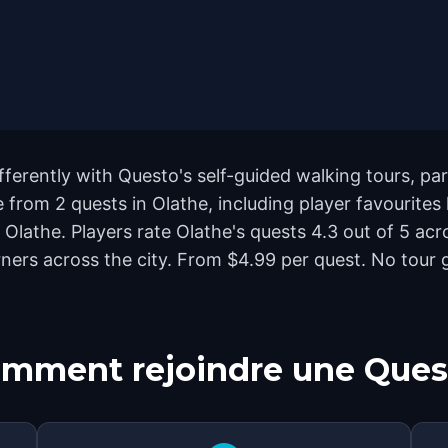
fferently with Questo's self-guided walking tours, pa
from 2 quests in Olathe, including player favourites
 Olathe. Players rate Olathe's quests 4.3 out of 5 ac
rs across the city. From $4.99 per quest. No tour gu
mment rejoindre une Ques