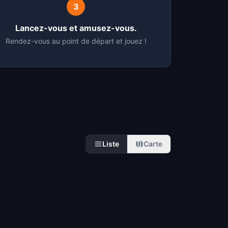
3
Lancez-vous et amusez-vous.
Rendez-vous au point de départ et jouez !
Liste
Carte