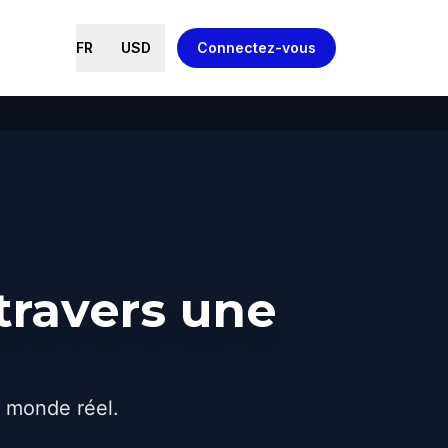
FR
USD
Connectez-vous
travers une
e monde réel.