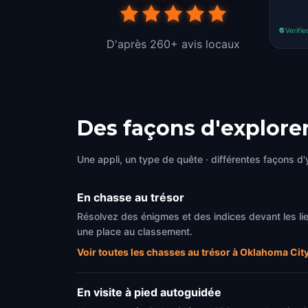
Verifie
D'après 260+ avis locaux
Des façons d'explore
Une appli, un type de quête · différentes façons d'y
En chasse au trésor
Résolvez des énigmes et des indices devant les li
une place au classement.
Voir toutes les chasses au trésor à Oklahoma Cit
En visite à pied autoguidée