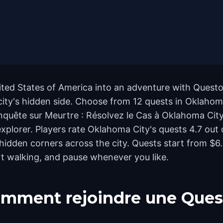
ted States of America into an adventure with Questo'
city's hidden side. Choose from 12 quests in Oklahoma 
quête sur Meurtre : Résolvez le Cas à Oklahoma Cit
 explorer. Players rate Oklahoma City's quests 4.7 ou
dden corners across the city. Quests start from $6.
rt walking, and pause whenever you like.
mment rejoindre une Ques