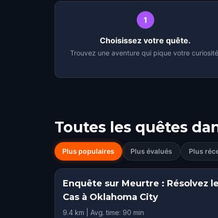
1
Choisissez votre quête.
Trouvez une aventure qui pique votre curiosité
Toutes les quêtes da
Plus populaires
Plus évalués
Plus réc
Enquête sur Meurtre : Résolvez l
Cas à Oklahoma City
9.4 km | Avg. time: 90 min