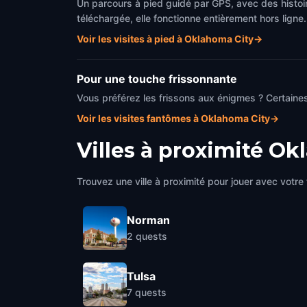
Un parcours à pied guidé par GPS, avec des histoir
téléchargée, elle fonctionne entièrement hors ligne.
Voir les visites à pied à Oklahoma City
→
Pour une touche frissonnante
Vous préférez les frissons aux énigmes ? Certaines
Voir les visites fantômes à Oklahoma City
→
Villes à proximité
Okl
Trouvez une ville à proximité pour jouer avec votre 
Norman
2
quests
Tulsa
7
quests