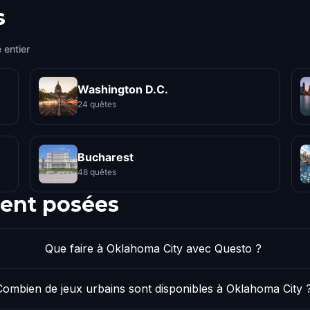
s
 entier
Washington D.C.
24 quêtes
Bucharest
48 quêtes
ent posées
Que faire à Oklahoma City avec Questo ?
Combien de jeux urbains sont disponibles à Oklahoma City 