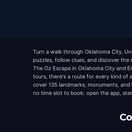
Turn a walk through Oklahoma City, Uni
puzzles, follow clues, and discover the 
The Oz Escape in Oklahoma City and En
tours, there's a route for every kind of
cover 135 landmarks, monuments, and hi
no time slot to book: open the app, sta
Co