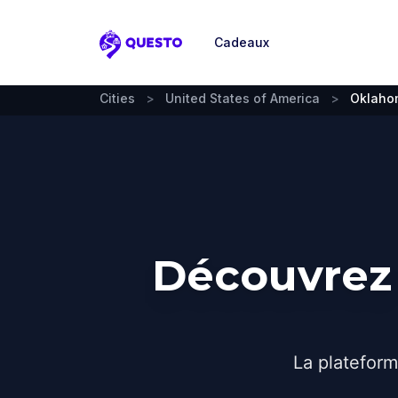
Cadeaux
Questo
Cities
>
United States of America
>
Oklaho
Découvrez 
La plateform