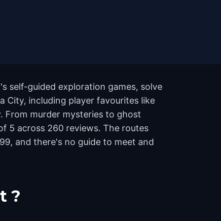
s self-guided exploration games, solve
City, including player favourites like
y. From murder mysteries to ghost
t of 5 across 260 reviews. The routes
99, and there's no guide to meet and
t ?