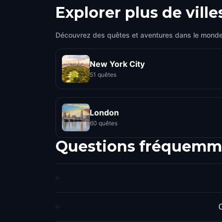
Explorer plus de ville
Découvrez des quêtes et aventures dans le monde
New York City
51 quêtes
London
60 quêtes
Questions fréquemm