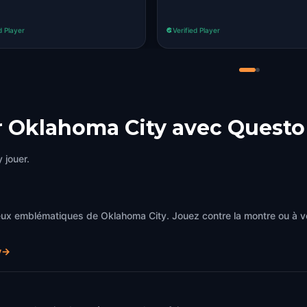
d Player
Verified Player
r Oklahoma City avec Questo
 jouer.
eux emblématiques de Oklahoma City. Jouez contre la montre ou à v
y
→