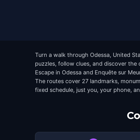
Turn a walk through Odessa, United Sta
puzzles, follow clues, and discover the 
Escape in Odessa and Enquête sur Meurtr
The routes cover 27 landmarks, monumen
fixed schedule, just you, your phone, an
Co