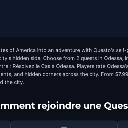
tes of America into an adventure with Questo's self-
city's hidden side. Choose from 2 quests in Odessa, i
e : Résolvez le Cas à Odessa. Players rate Odessa's 
ts, and hidden corners across the city. From $7.99 
d the city.
mment rejoindre une Ques