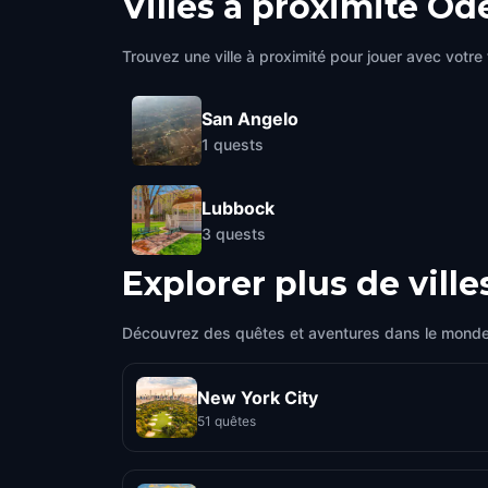
Villes à proximité
Od
Trouvez une ville à proximité pour jouer avec votre 
San Angelo
1
quests
Lubbock
3
quests
Explorer plus de ville
Découvrez des quêtes et aventures dans le monde
New York City
51 quêtes