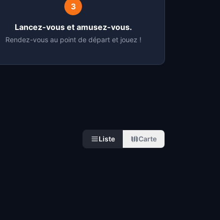
3
Lancez-vous et amusez-vous.
Rendez-vous au point de départ et jouez !
Liste
Carte