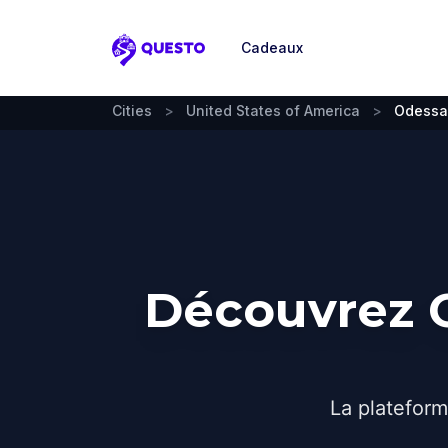
Cadeaux
Questo
Cities
>
United States of America
>
Odessa
Découvrez O
La plateform