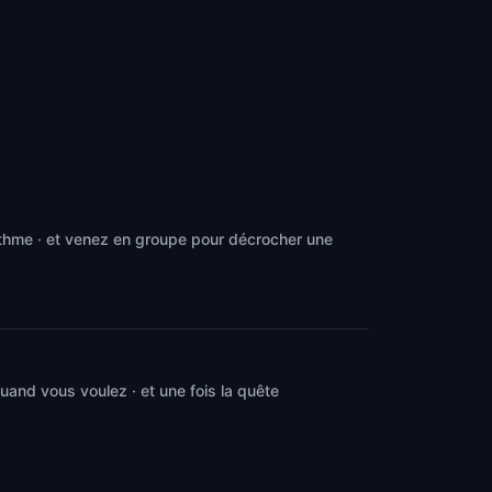
ythme · et venez en groupe pour décrocher une
and vous voulez · et une fois la quête