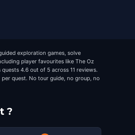
guided exploration games, solve
ncluding player favourites like The Oz
quests 4.6 out of 5 across 11 reviews.
per quest. No tour guide, no group, no
t ?