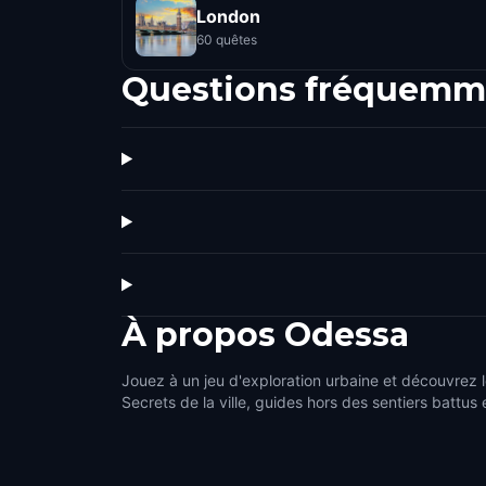
London
60 quêtes
Questions fréquemm
À propos
Odessa
Jouez à un jeu d'exploration urbaine et découvrez 
Secrets de la ville, guides hors des sentiers battus 