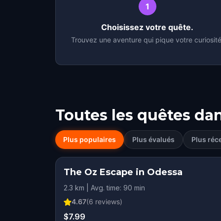
1
Choisissez votre quête.
Trouvez une aventure qui pique votre curiosité
Toutes les quêtes da
Plus populaires
Plus évalués
Plus réc
The Oz Escape in Odessa
2.3 km | Avg. time: 90 min
4.67
(
6
reviews)
$7.99