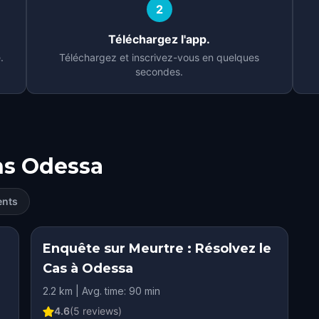
2
Téléchargez l'app.
.
Téléchargez et inscrivez-vous en quelques
secondes.
ns
Odessa
ents
Enquête sur Meurtre : Résolvez le
Cas à Odessa
2.2 km | Avg. time: 90 min
4.6
(
5
reviews)