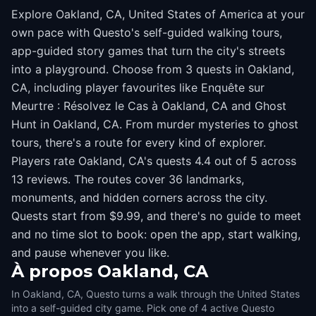
Explore Oakland, CA, United States of America at your
own pace with Questo's self-guided walking tours,
app-guided story games that turn the city's streets
into a playground. Choose from 3 quests in Oakland,
CA, including player favourites like Enquête sur
Meurtre : Résolvez le Cas à Oakland, CA and Ghost
Hunt in Oakland, CA. From murder mysteries to ghost
tours, there's a route for every kind of explorer.
Players rate Oakland, CA's quests 4.4 out of 5 across
13 reviews. The routes cover 36 landmarks,
monuments, and hidden corners across the city.
Quests start from $9.99, and there's no guide to meet
and no time slot to book: open the app, start walking,
and pause whenever you like.
À propos
Oakland, CA
In Oakland, CA, Questo turns a walk through the United States
into a self-guided city game. Pick one of 4 active Questo