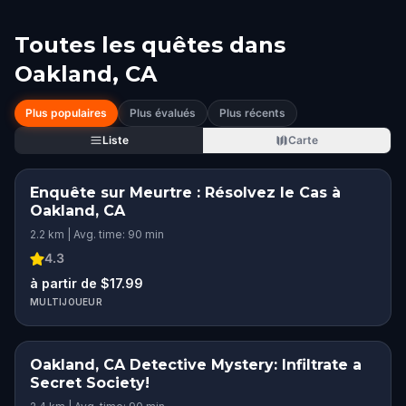
Toutes les quêtes dans
Oakland, CA
Plus populaires
Plus évalués
Plus récents
Liste
Carte
Enquête sur Meurtre : Résolvez le Cas à
Oakland, CA
2.2 km | Avg. time: 90 min
4.3
à partir de $17.99
MULTIJOUEUR
Oakland, CA Detective Mystery: Infiltrate a
Secret Society!