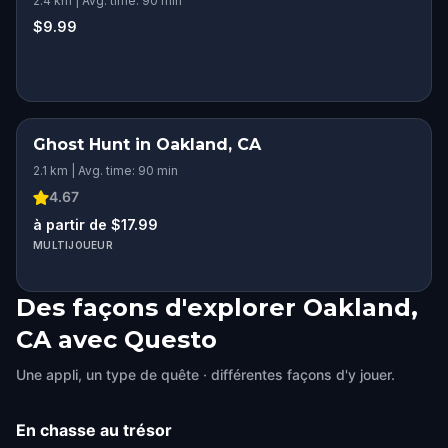
2.4 km | Avg. time: 90 min
$9.99
Ghost Hunt in Oakland, CA
2.1 km | Avg. time: 90 min
4.67
à partir de $17.99
MULTIJOUEUR
Des façons d'explorer Oakland,
CA avec Questo
Une appli, un type de quête · différentes façons d'y jouer.
En chasse au trésor