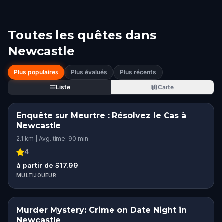
Toutes les quêtes dans
Newcastle
Plus populaires
Plus évalués
Plus récents
Liste
Carte
Enquête sur Meurtre : Résolvez le Cas à
Newcastle
2.1 km | Avg. time: 90 min
4
à partir de $17.99
MULTIJOUEUR
Murder Mystery: Crime on Date Night in
Newcastle