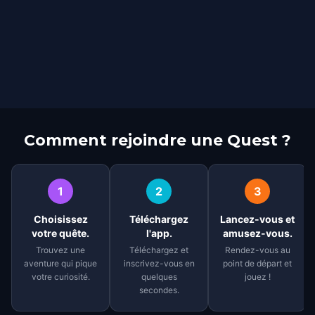
Comment rejoindre une Quest ?
1
2
3
Choisissez
Téléchargez
Lancez-vous et
votre quête.
l'app.
amusez-vous.
Trouvez une
Téléchargez et
Rendez-vous au
aventure qui pique
inscrivez-vous en
point de départ et
votre curiosité.
quelques
jouez !
secondes.