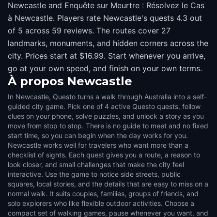
Newcastle and Enquête sur Meurtre : Résolvez le Cas
à Newcastle. Players rate Newcastle's quests 4.3 out
of 5 across 59 reviews. The routes cover 27
landmarks, monuments, and hidden corners across the
city. Prices start at $16.99. Start whenever you arrive,
go at your own speed, and finish on your own terms.
À propos
Newcastle
In Newcastle, Questo turns a walk through Australia into a self-
guided city game. Pick one of 4 active Questo quests, follow
clues on your phone, solve puzzles, and unlock a story as you
move from stop to stop. There is no guide to meet and no fixed
start time, so you can begin when the day works for you.
Newcastle works well for travelers who want more than a
checklist of sights. Each quest gives you a route, a reason to
look closer, and small challenges that make the city feel
interactive. Use the game to notice side streets, public
squares, local stories, and the details that are easy to miss on a
normal walk. It suits couples, families, groups of friends, and
solo explorers who like flexible outdoor activities. Choose a
compact set of walking games, pause whenever you want, and