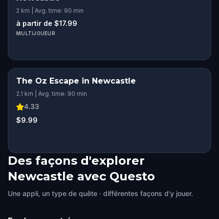
2 km | Avg. time: 90 min
à partir de $17.99
MULTIJOUEUR
The Oz Escape in Newcastle
2.1 km | Avg. time: 90 min
4.33
$9.99
Des façons d'explorer
Newcastle avec Questo
Une appli, un type de quête · différentes façons d'y jouer.