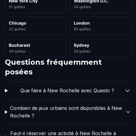
New York City
Washington D.C.
51 quêtes
24 quêtes
Chicago
London
22 quêtes
60 quêtes
Bucharest
Sydney
48 quêtes
29 quêtes
Questions fréquemment
posées
Que faire à New Rochelle avec Questo ?
Combien de jeux urbains sont disponibles à New
Rochelle ?
Faut-il réserver une activité à New Rochelle à