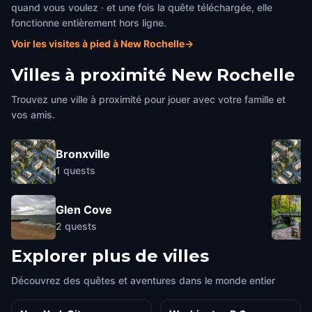
quand vous voulez · et une fois la quête téléchargée, elle
fonctionne entièrement hors ligne.
Voir les visites à pied à New Rochelle
→
Villes à proximité
New Rochelle
Trouvez une ville à proximité pour jouer avec votre famille et
vos amis.
Bronxville
1
quests
Glen Cove
2
quests
Explorer plus de villes
Découvrez des quêtes et aventures dans le monde entier