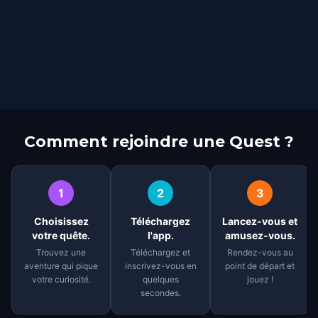
Comment rejoindre une Quest ?
1
2
3
Choisissez
Téléchargez
Lancez-vous et
votre quête.
l'app.
amusez-vous.
Trouvez une
Téléchargez et
Rendez-vous au
aventure qui pique
inscrivez-vous en
point de départ et
votre curiosité.
quelques
jouez !
secondes.