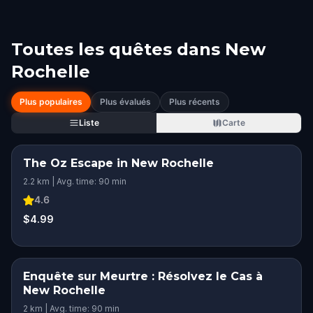
Toutes les quêtes dans
New
Rochelle
Plus populaires
Plus évalués
Plus récents
Liste
Carte
The Oz Escape in New Rochelle
2.2 km | Avg. time: 90 min
4.6
$4.99
Enquête sur Meurtre : Résolvez le Cas à
New Rochelle
2 km | Avg. time: 90 min