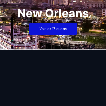
New Orleans
Voir les 17 quests