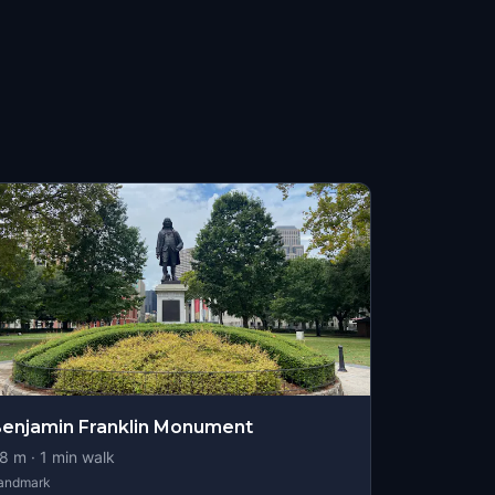
enjamin Franklin Monument
8
m ·
1
min walk
andmark