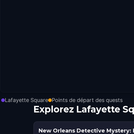
Lafayette Square
Points de départ des quests
Explorez Lafayette S
New Orleans Detective Mystery: In