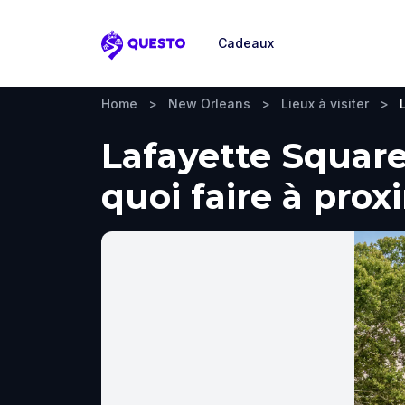
Cadeaux
Questo
Home
>
New Orleans
>
Lieux à visiter
>
Lafayette Square
quoi faire à prox