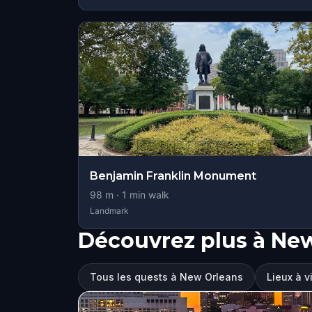
Benjamin Franklin Monument
98
m ·
1
min walk
Landmark
Découvrez plus à Ne
Tous les quests à New Orleans
Lieux à v