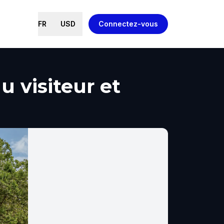
FR
USD
Connectez-vous
 visiteur et